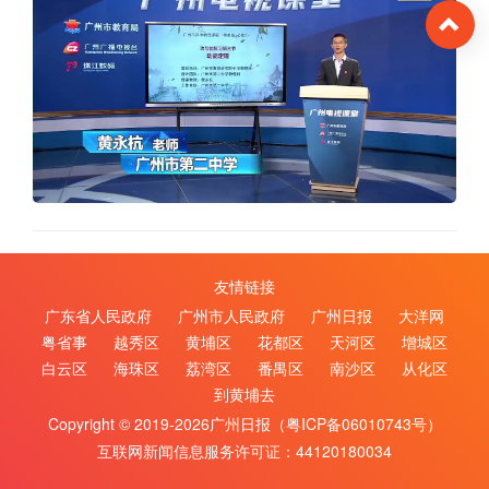
To
友情链接
广东省人民政府
广州市人民政府
广州日报
大洋网
粤省事
越秀区
黄埔区
花都区
天河区
增城区
白云区
海珠区
荔湾区
番禺区
南沙区
从化区
到黄埔去
Copyright © 2019-2026广州日报（
粤ICP备06010743号
）
互联网新闻信息服务许可证：44120180034