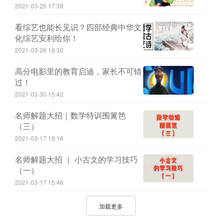
2021-03-25 17:38
看综艺也能长见识？四部经典中华文
化综艺安利给你！
2021-03-26 16:30
高分电影里的教育启迪，家长不可错
过！
2021-03-30 15:42
名师解题大招｜数学特训围篱笆
（三）
2021-03-17 16:16
名师解题大招 ｜ 小古文的学习技巧
（一）
2021-03-17 15:46
加载更多