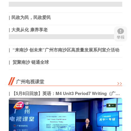
民政为民，民政爱民
大美从化 康养享老
“来南沙 创未来”广州市南沙区高质量发展系列宣介活动
贸聚南沙 链通全球
广州电视课堂
>>
【5月8日回放】英语：M4 Unit3 Period7 Writing（广州外国语学校 陈丽芳）