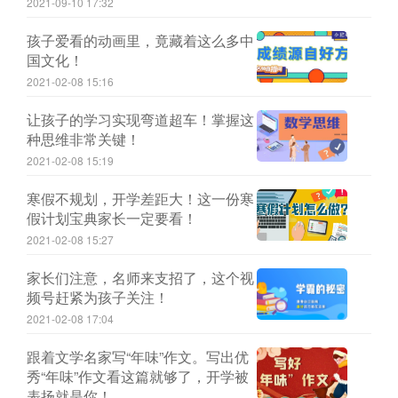
2021-09-10 17:32
孩子爱看的动画里，竟藏着这么多中
国文化！
2021-02-08 15:16
让孩子的学习实现弯道超车！掌握这
种思维非常关键！
2021-02-08 15:19
寒假不规划，开学差距大！这一份寒
假计划宝典家长一定要看！
2021-02-08 15:27
家长们注意，名师来支招了，这个视
频号赶紧为孩子关注！
2021-02-08 17:04
跟着文学名家写“年味”作文。写出优
秀“年味”作文看这篇就够了，开学被
表扬就是你！