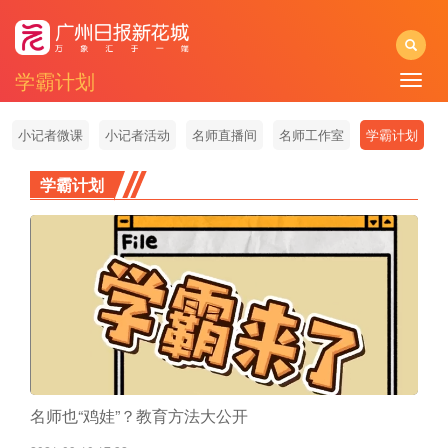
学霸计划
Toggle
naviga
小记者微课
小记者活动
名师直播间
名师工作室
学霸计划
学霸计划
名师也“鸡娃”？教育方法大公开