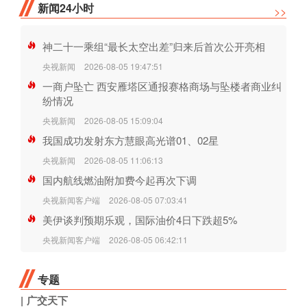
新闻24小时
>>
神二十一乘组“最长太空出差”归来后首次公开亮相
央视新闻
2026-08-05 19:47:51
一商户坠亡 西安雁塔区通报赛格商场与坠楼者商业纠
纷情况
央视新闻
2026-08-05 15:09:04
我国成功发射东方慧眼高光谱01、02星
央视新闻
2026-08-05 11:06:13
国内航线燃油附加费今起再次下调
央视新闻客户端
2026-08-05 07:03:41
美伊谈判预期乐观，国际油价4日下跌超5%
央视新闻客户端
2026-08-05 06:42:11
专题
广交天下