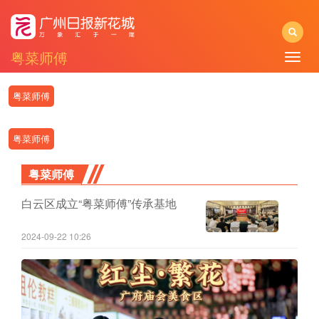
粤菜师傅
Toggle
naviga
粤菜师傅
粤菜师傅
粤菜师傅
白云区成立“粤菜师傅”传承基地
2024-09-22 10:26