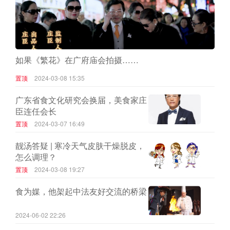
如果《繁花》在广府庙会拍摄……
置顶
2024-03-08 15:35
广东省食文化研究会换届，美食家庄
臣连任会长
置顶
2024-03-07 16:49
靓汤答疑 | 寒冷天气皮肤干燥脱皮，
怎么调理？
置顶
2024-03-08 19:27
食为媒，他架起中法友好交流的桥梁
2024-06-02 22:26