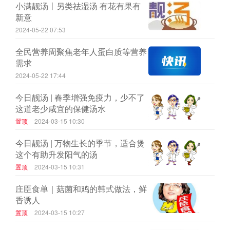
小满靓汤丨另类祛湿汤 有花有果有
新意
2024-05-22 07:53
全民营养周聚焦老年人蛋白质等营养
需求
2024-05-22 17:44
今日靓汤 | 春季增强免疫力，少不了
这道老少咸宜的保健汤水
置顶
2024-03-15 10:30
今日靓汤 | 万物生长的季节，适合煲
这个有助升发阳气的汤
置顶
2024-03-15 10:31
庄臣食单｜菇菌和鸡的韩式做法，鲜
香诱人
置顶
2024-03-15 10:27