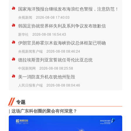
国家海洋预报台继续发布海浪红色警报，注意防范！
央视新闻
2026-08-08 17:40:03
韩国足协就世界杯失利及系列争议发布致歉信
新华社
2026-08-08 16:54:43
伊朗官员称霍尔木兹海峡协议总体框架已明确
央视新闻客户端
2026-08-08 08:46:24
德拉埃斯普列亚宣誓就任哥伦比亚总统
中国新闻网
2026-08-08 08:25:58
美一消防直升机在犹他州坠毁
人民日报客户端
2026-08-08 08:04:46
专题
这场广东科创圈的聚会有何深意？