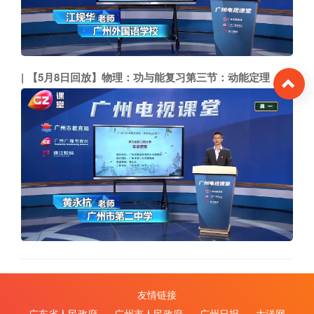
To
【5月8日回放】物理：功与能复习第三节：动能定理（市二中 黄永杭）
友情链接
广东省人民政府
广州市人民政府
广州日报
大洋网