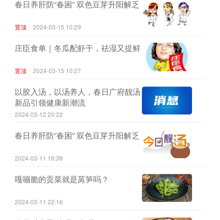
春日养肝防“春困” 双色豆芽升阳解乏
置顶
2024-03-15 10:29
庄臣食单｜冬瓜配虾干，祛湿又提鲜
置顶
2024-03-15 10:27
以胶入汤，以汤养人，春日广府靓汤
新品引领健康新潮流
2024-03-12 20:22
春日养肝防“春困” 双色豆芽升阳解乏
2024-03-11 16:38
嘎嘣脆的贡菜就是莴笋吗？
2024-03-11 22:16