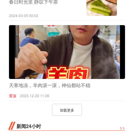
春日时光里 静叹下午茶
2024-03-05 00:02
天寒地冻，羊肉滚一滚，神仙都站不稳
置顶
2023-12-20 11:36
加载更多
新闻24小时
>>