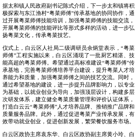
据太和镇人民政府副书记陈式介绍，下一步太和镇将积
极探索与东江渔村“粤菜师傅”传承基地的协同协作，通
过开展粤菜师傅技能培训，加强粤菜师傅的技能交流，
开展粤菜师傅的技能评比等形式多样的活动，进一步弘
扬粤菜文化，传承粤菜技艺。
仪式上，白云区人社局二级调研员余炳堂表示，“粤菜
师傅”工程实施以来，白云区涌现了一批厨艺精湛、技
能高超的粤菜师傅。希望通过高标准建设“粤菜师傅”传
承基地，完善粤菜师傅培养平台建设，提升粤菜人才培
养能力和质量，加强粤菜师傅之间的技艺交流。同时，
通过希望基地的建设，进一步提升品牌影响力，以专业
为基础，以就业创业为导向，加强顶层设计，构建多层
次研发体系，建立健全粤菜质量管理和评价认证体系，
打造白云云“粤菜师傅”人才培养品牌、推销推广品牌和
质量服务品牌。此外，通过促进粤菜产业传承发展，有
效带动就业创业，促进创新发展，繁荣餐饮服务市场。
白云区政协主席袁东华、白云区政协副主席黄小玲、白