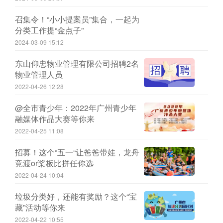
召集令！“小小提案员”集合，一起为
分类工作提“金点子”
2024-03-09 15:12
东山仰忠物业管理有限公司招聘2名
物业管理人员
2022-04-26 12:28
@全市青少年：2022年广州青少年
融媒体作品大赛等你来
2022-04-25 11:08
招募！这个“五一“让爸爸带娃，龙舟
竞渡or桨板比拼任你选
2022-04-24 10:04
垃圾分类好，还能有奖励？这个“宝
藏”活动等你来
2022-04-22 10:55