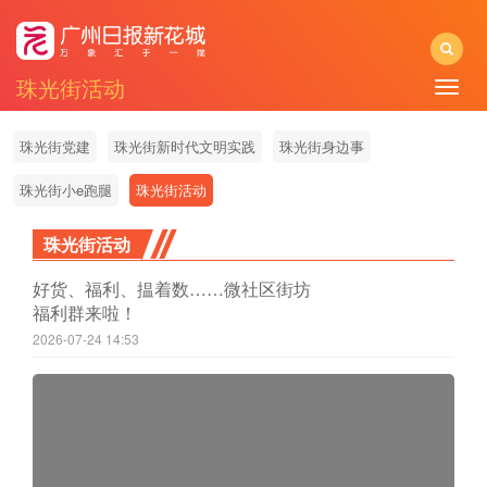
珠光街活动
Toggle
naviga
珠光街党建
珠光街新时代文明实践
珠光街身边事
珠光街小e跑腿
珠光街活动
珠光街活动
好货、福利、揾着数……微社区街坊
福利群来啦！
2026-07-24 14:53