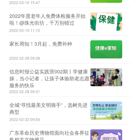
2022-03-10 15:47
2022年度老年人免费体检服务开始
啦！@珠光街坊，千万别错过
2022-03-10 11:10
家长周知！3月起，免费补种
2022-02-28 09:38
信息时报公益实践营002期丨学健康
操，当小记者，让孩子体验助老志愿
服务的快乐
2022-02-28 09:31
全城“寻找最美文明骑手”，选树先进
典型
2022-02-22 09:54
广东革命历史博物馆面向社会各界征
集相关文物藏品