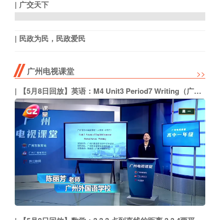
广交天下
民政为民，民政爱民
广州电视课堂
>>
【5月8日回放】英语：M4 Unit3 Period7 Writing（广州外国语学校 陈丽芳）