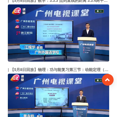
【5月8日回放】数学：3.3.3 点到直线的距离 3.3.4两平行直线间的距离（广州外国语学校 江规华）
【5月8日回放】物理：功与能复习第三节：动能定理（市二中 黄永杭）
To