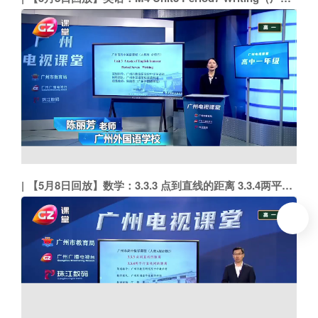
【5月8日回放】数学：3.3.3 点到直线的距离 3.3.4两平行直线间的距离（广州外国语学校 江规华）
To