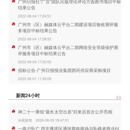
广州日报社“广言”团队出版理论评论方面图书项目中标
结果公告
2022-08-04 17:24:51
广州市（区）融媒体云平台二期建设项目验收测评服
务项目中标结果公告
2022-08-04 17:28:52
广州市（区）融媒体云平台二期网络安全等级保护测
评服务项目中标结果公告
2022-08-04 17:30:55
招标公告-广州日报报业集团西药供应商采购项目
2022-08-01 11:33:09
新闻24小时
>>
神二十一乘组“最长太空出差”归来后首次公开亮相
央视新闻
2026-08-05 19:47:51
一商户坠亡 西安雁塔区通报赛格商场与坠楼者商业纠