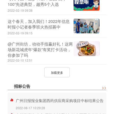
100”先进典型，越秀5个入选
2022-02-19 09:38
这个春天，加入我们！2022年信息
时报小记者春季班火热招募中
2022-02-19 09:15
@广州街坊，动动手指赢好礼！这两
场新花城虎年“爆款”有奖打卡活动，
你参加了吗
2022-02-10 12:51
加载更多
招标公告
>>
广州日报报业集团西药供应商采购项目中标结果公告
2022-08-17 10:29:28