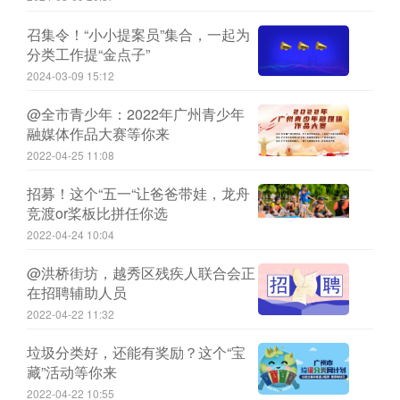
召集令！“小小提案员”集合，一起为
分类工作提“金点子”
2024-03-09 15:12
@全市青少年：2022年广州青少年
融媒体作品大赛等你来
2022-04-25 11:08
招募！这个“五一“让爸爸带娃，龙舟
竞渡or桨板比拼任你选
2022-04-24 10:04
@洪桥街坊，越秀区残疾人联合会正
在招聘辅助人员
2022-04-22 11:32
垃圾分类好，还能有奖励？这个“宝
藏”活动等你来
2022-04-22 10:55