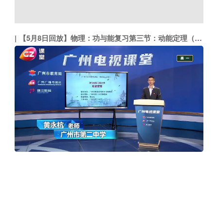
【5月8日回放】物理：功与能复习第三节：动能定理（市二中 黄永杭）
友情链接
广东省人民政府
广州市人民政府
广州日报
大洋网
粤省事
越秀区
黄埔区
花都区
天河区
增城区