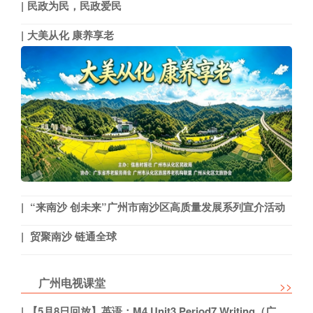
民政为民，民政爱民
大美从化 康养享老
“来南沙 创未来”广州市南沙区高质量发展系列宣介活动
贸聚南沙 链通全球
广州电视课堂
>>
【5月8日回放】英语：M4 Unit3 Period7 Writing（广州外国语学校 陈丽芳）