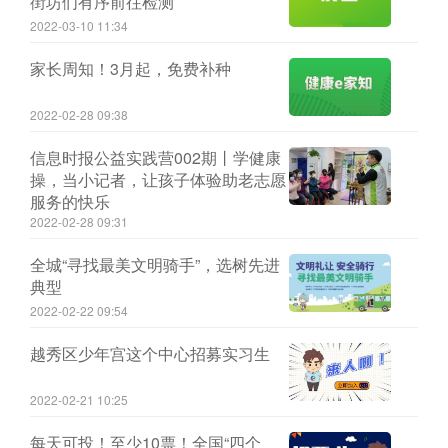
街坊们有序前往检测
2022-03-10 11:34
家长周知！3月起，免费补种
2022-02-28 09:38
信息时报公益实践营002期丨学健康
操，当小记者，让孩子体验助老志愿
服务的快乐
2022-02-28 09:31
全城“寻找最美文明骑手”，选树先进
典型
2022-02-22 09:54
越秀区少年宫这个中心招募实习生
2022-02-21 10:25
每天可投！至少10票！全国“四个