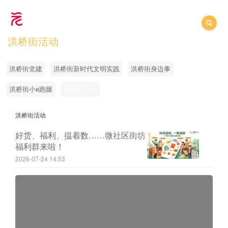
洪桥街活动
Toggle
naviga
洪桥街党建
洪桥街新时代文明实践
洪桥街身边事
洪桥街小e跑腿
洪桥街活动
洪桥街活动
好货、福利、揾着数……微社区街坊
福利群来啦！
2026-07-24 14:53