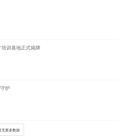
才培训基地正式揭牌
情守护
暂无更多数据