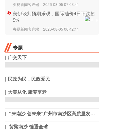
央视新闻客户端
2026-08-05 07:03:41
美伊谈判预期乐观，国际油价4日下跌超
5%
央视新闻客户端
2026-08-05 06:42:11
专题
广交天下
民政为民，民政爱民
大美从化 康养享老
“来南沙 创未来”广州市南沙区高质量发展系列宣介活动
贸聚南沙 链通全球