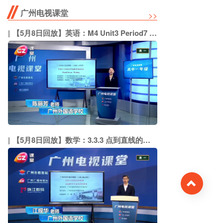
广州电视课堂
>>
【5月8日回放】英语：M4 Unit3 Period7 Writing（广州外国语学校 陈丽芳）
【5月8日回放】数学：3.3.3 点到直线的距离 3.3.4两平行直线间的距离（广州外国语学校 江规华）
Top