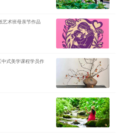
纸艺术班母亲节作品
区中式美学课程学员作