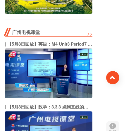
广州电视课堂
>>
【5月8日回放】英语：M4 Unit3 Period7 Writing（广州外国语学校 陈丽芳）
Top
【5月8日回放】数学：3.3.3 点到直线的距离 3.3.4两平行直线间的距离（广州外国语学校 江规华）