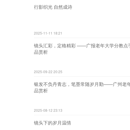
行影织光 自然成诗
2025-11-11 18:21
镜头汇彩，定格精彩 ——广报老年大学分教点
品赏析
2025-09-22 20:25
银发不负丹青志，笔墨常随岁月勤——广州老
品赏析
2025-08-12 23:13
镜头下的岁月温情