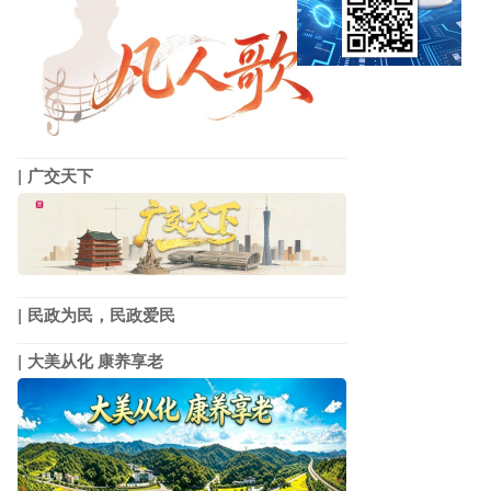
广交天下
民政为民，民政爱民
大美从化 康养享老