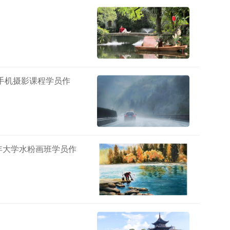
手机摄影课程学员作
年大学水粉画班学员作