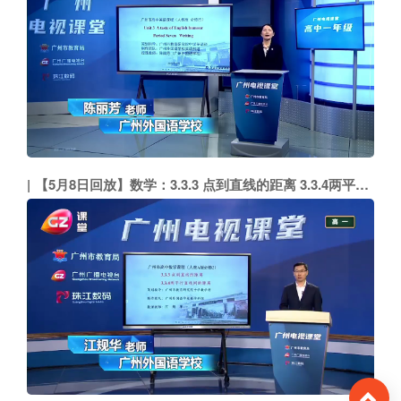
【5月8日回放】数学：3.3.3 点到直线的距离 3.3.4两平行直线间的距离（广州外国语学校 江规华）
To