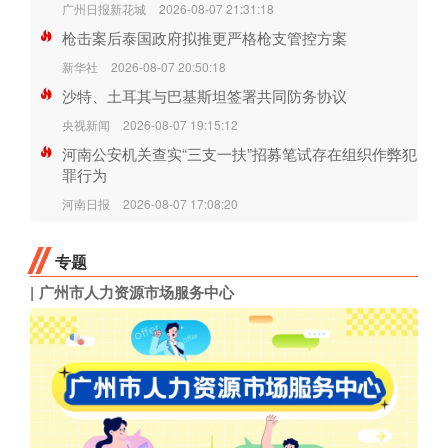
广州日报新花城
2026-08-07 21:31:18
枪击案后泰国政府拟推更严格枪支管控方案
新华社
2026-08-07 20:50:18
沙特、土耳其与巴基斯坦签署共同防务协议
央视新闻
2026-08-07 19:15:12
河南公安机关查实“三支一扶”招募笔试存在组织作弊犯
罪行为
河南日报
2026-08-07 17:08:20
专题
广州市人力资源市场服务中心