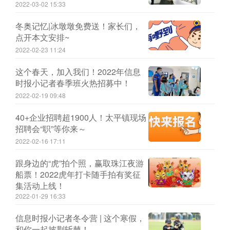
2022-03-02 15:33
冬奥记忆|冰墩墩免费送！家长们，
点开本文安排~
2022-02-23 11:24
这个春天，加入我们！2022年信息
时报小记者春季班火热招募中！
2022-02-19 09:48
40+企业招聘超1900人！太平镇现场
招聘会“职”等你来～
2022-02-16 17:11
跟身边的“虎”拍个照，赢取珠江夜游
船票！2022虎年打卡随手拍有奖征
集活动上线！
2022-01-29 16:33
信息时报小记者冬令营 | 这个寒假，
和你一起披荆斩棘！