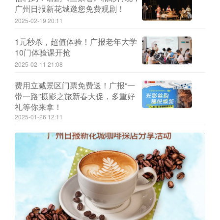
广州日报新花城邀您免费观剧！
2025-02-19 20:11
1元秒杀，超值体验！广报老年大学
10门体验课开抢
2025-02-11 21:08
费用立减景区门票免费送！广报“一
带一路”摄影之旅新春大促，多重好
礼等你来拿！
2025-01-26 12:11