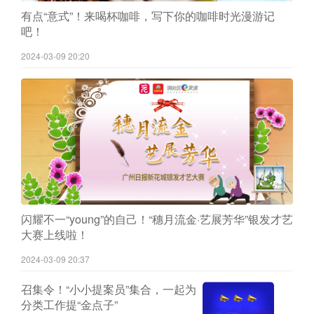
有点“意式”！来喝杯咖啡，写下你的咖啡时光漫游记
吧！
2024-03-09 20:20
闪耀不一“young”的自己！“穗月流金·艺展芳华”银发才艺
大赛上线啦！
2024-03-09 20:37
召集令！“小小提案员”集合，一起为
分类工作提“金点子”