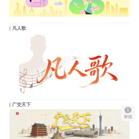
凡人歌
广交天下