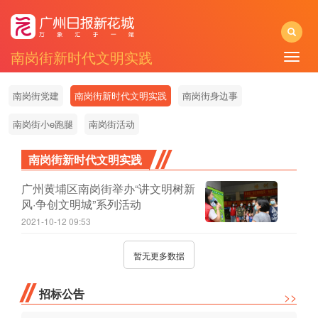
南岗街新时代文明实践
Toggle
naviga
南岗街党建
南岗街新时代文明实践
南岗街身边事
南岗街小e跑腿
南岗街活动
南岗街新时代文明实践
广州黄埔区南岗街举办“讲文明树新
风·争创文明城”系列活动
2021-10-12 09:53
暂无更多数据
招标公告
>>