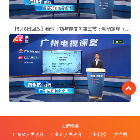
【5月8日回放】物理：功与能复习第三节：动能定理（市二中 黄永杭）
To
友情链接
广东省人民政府
广州市人民政府
广州日报
大洋网