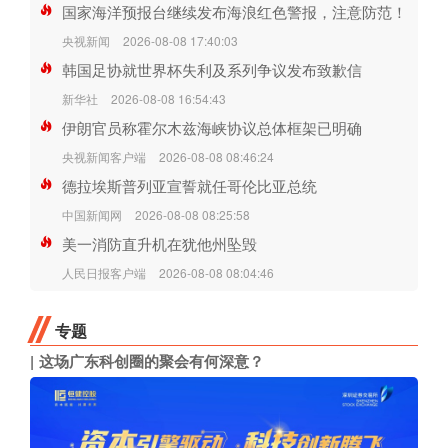
国家海洋预报台继续发布海浪红色警报，注意防范！
央视新闻
2026-08-08 17:40:03
韩国足协就世界杯失利及系列争议发布致歉信
新华社
2026-08-08 16:54:43
伊朗官员称霍尔木兹海峡协议总体框架已明确
央视新闻客户端
2026-08-08 08:46:24
德拉埃斯普列亚宣誓就任哥伦比亚总统
中国新闻网
2026-08-08 08:25:58
美一消防直升机在犹他州坠毁
人民日报客户端
2026-08-08 08:04:46
专题
这场广东科创圈的聚会有何深意？