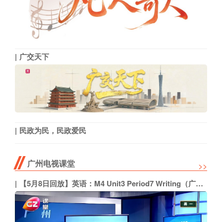
广交天下
民政为民，民政爱民
广州电视课堂
>>
【5月8日回放】英语：M4 Unit3 Period7 Writing（广州外国语学校 陈丽芳）