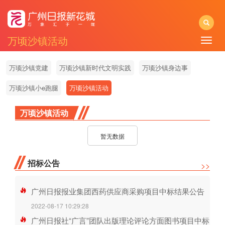
万顷沙镇活动
Toggle
naviga
万顷沙镇党建
万顷沙镇新时代文明实践
万顷沙镇身边事
万顷沙镇小e跑腿
万顷沙镇活动
万顷沙镇活动
暂无数据
招标公告
>>
广州日报报业集团西药供应商采购项目中标结果公告
2022-08-17 10:29:28
广州日报社“广言”团队出版理论评论方面图书项目中标