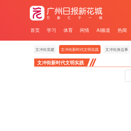
首页
学习
体育
闲情
AI频道
热闻
服务
社区
文冲街党建
文冲街新时代文明实践
文冲街身边事
文冲街新时代文明实践