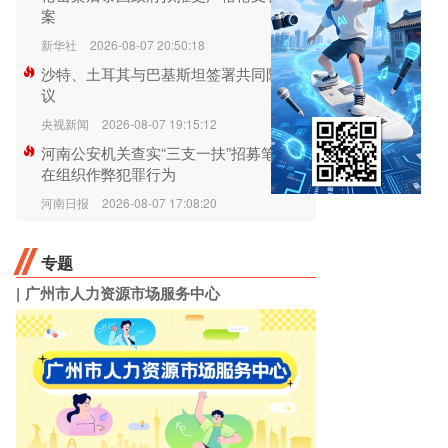
案
新华社
2026-08-07 20:50:18
沙特、土耳其与巴基斯坦签署共同防务协
议
央视新闻
2026-08-07 19:15:12
河南公安机关查实“三支一扶”招募笔试存
在组织作弊犯罪行为
河南日报
2026-08-07 17:08:20
专题
广州市人力资源市场服务中心