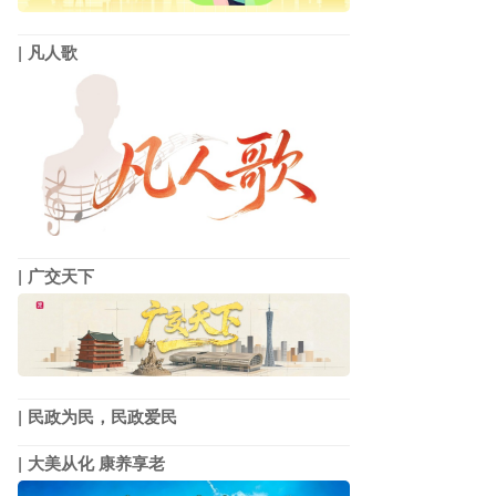
凡人歌
广交天下
民政为民，民政爱民
大美从化 康养享老