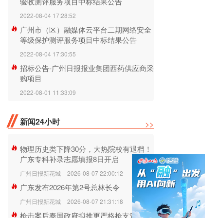
验收测评服务项目中标结果公告
2022-08-04 17:28:52
广州市（区）融媒体云平台二期网络安全
等级保护测评服务项目中标结果公告
2022-08-04 17:30:55
招标公告-广州日报报业集团西药供应商采
购项目
2022-08-01 11:33:09
新闻24小时
>>
物理历史类下降30分，大热院校有退档！
广东专科补录志愿填报8日开启
广州日报新花城
2026-08-07 22:00:12
广东发布2026年第2号总林长令
广州日报新花城
2026-08-07 21:31:18
枪击案后泰国政府拟推更严格枪支管控方