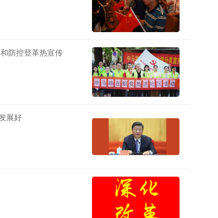
类和防控登革热宣传
发展好