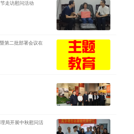
秋节走访慰问活动
结暨第二批部署会议在
管理局开展中秋慰问活