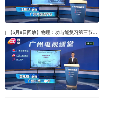
【5月8日回放】物理：功与能复习第三节：动能定理（市二中 黄永杭）