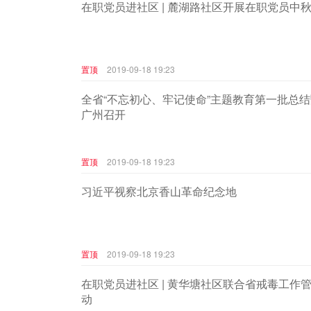
在职党员进社区 | 麓湖路社区开展在职党员中
置顶
2019-09-18 19:23
全省“不忘初心、牢记使命”主题教育第一批总
广州召开
置顶
2019-09-18 19:23
习近平视察北京香山革命纪念地
置顶
2019-09-18 19:23
在职党员进社区 | 黄华塘社区联合省戒毒工作
动