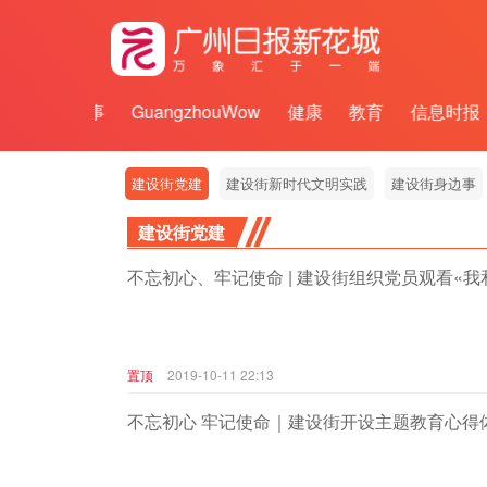
思享
城事
GuangzhouWow
健康
教育
信息时报
建设街党建
建设街新时代文明实践
建设街身边事
建设街党建
不忘初心、牢记使命 | 建设街组织党员观看«我
置顶
2019-10-11 22:13
不忘初心 牢记使命｜建设街开设主题教育心得