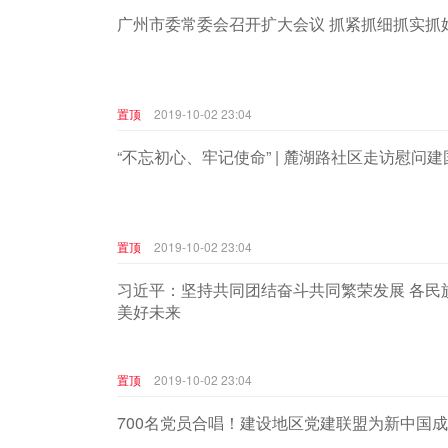
广州市委常委会召开扩大会议 抓紧抓细抓实抓
置顶
2019-10-02 23:04
“不忘初心、牢记使命” | 麓湖路社区走访慰问
置顶
2019-10-02 23:04
习近平：坚持共同团结奋斗共同繁荣发展 各民
美好未来
置顶
2019-10-02 23:04
700名党员合唱！建设地区党建联盟为新中国成