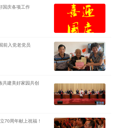
好国庆各项工作
建国前入党老党员
族共建美好家园共创
立70周年献上祝福！