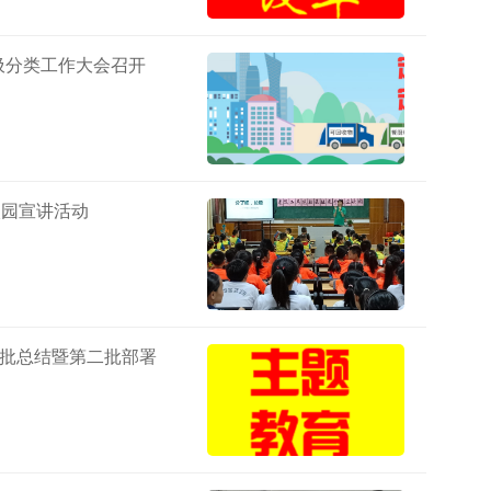
圾分类工作大会召开
校园宣讲活动
一批总结暨第二批部署