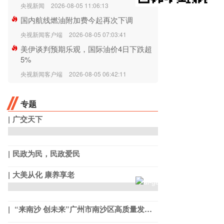
央视新闻
2026-08-05 11:06:13
国内航线燃油附加费今起再次下调
央视新闻客户端
2026-08-05 07:03:41
美伊谈判预期乐观，国际油价4日下跌超
5%
央视新闻客户端
2026-08-05 06:42:11
专题
广交天下
民政为民，民政爱民
大美从化 康养享老
“来南沙 创未来”广州市南沙区高质量发展系列宣介活动