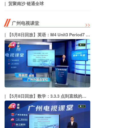
贸聚南沙 链通全球
广州电视课堂
>>
【5月8日回放】英语：M4 Unit3 Period7 Writing（广州外国语学校 陈丽芳）
【5月8日回放】数学：3.3.3 点到直线的距离 3.3.4两平行直线间的距离（广州外国语学校 江规华）