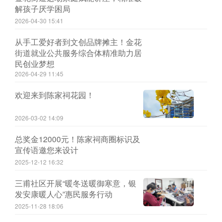
解孩子厌学困局
2026-04-30 15:41
从手工爱好者到文创品牌摊主！金花
街道就业公共服务综合体精准助力居
民创业梦想
2026-04-29 11:45
欢迎来到陈家祠花园！
2026-03-02 14:09
总奖金12000元！陈家祠商圈标识及
宣传语邀您来设计
2025-12-12 16:32
三甫社区开展“暖冬送暖御寒意，银
发安康暖人心”惠民服务行动
2025-11-28 18:06