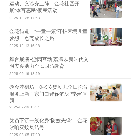
运动、义诊齐上阵，金花社区开
展“体育惠民”便民活动
2025-10-28 17:53
金花街道：“一童一策”守护困境儿童
梦想，点亮成长之路
2025-10-13 16:08
舞台展演+游园互动 荔湾以新时代文
明实践助力全民国防教育
2025-09-19 18:59
@金花街坊，0~3岁婴幼儿全日托育
服务上新！家门口帮你解决“带娃”问
题
2025-09-19 15:31
党员下沉一线化身“防蚊先锋”，金花
吹响灭蚊集结号
2025-08-05 17:39