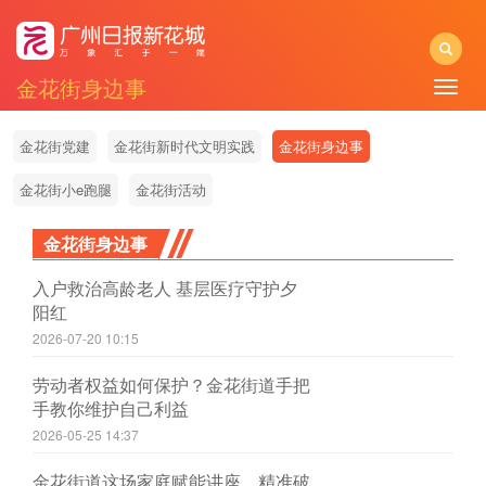
金花街身边事
Toggle
naviga
金花街党建
金花街新时代文明实践
金花街身边事
金花街小e跑腿
金花街活动
金花街身边事
入户救治高龄老人 基层医疗守护夕
阳红
2026-07-20 10:15
劳动者权益如何保护？金花街道手把
手教你维护自己利益
2026-05-25 14:37
金花街道这场家庭赋能讲座，精准破