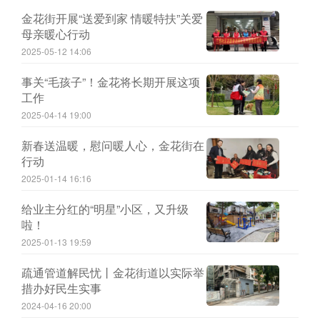
金花街开展“送爱到家 情暖特扶”关爱
母亲暖心行动
2025-05-12 14:06
事关“毛孩子”！金花将长期开展这项
工作
2025-04-14 19:00
新春送温暖，慰问暖人心，金花街在
行动
2025-01-14 16:16
给业主分红的“明星”小区，又升级
啦！
2025-01-13 19:59
疏通管道解民忧丨金花街道以实际举
措办好民生实事
2024-04-16 20:00