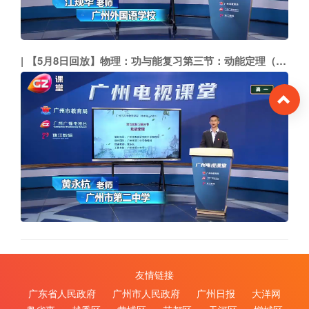
【5月8日回放】物理：功与能复习第三节：动能定理（市二中 黄永杭）
To
友情链接
广东省人民政府
广州市人民政府
广州日报
大洋网