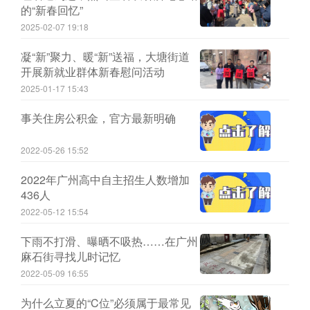
的“新春回忆”
2025-02-07 19:18
凝“新”聚力、暖“新”送福，大塘街道
开展新就业群体新春慰问活动
2025-01-17 15:43
事关住房公积金，官方最新明确
2022-05-26 15:52
2022年广州高中自主招生人数增加
436人
2022-05-12 15:54
下雨不打滑、曝晒不吸热……在广州
麻石街寻找儿时记忆
2022-05-09 16:55
为什么立夏的“C位”必须属于最常见