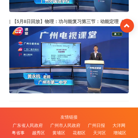
【5月8日回放】物理：功与能复习第三节：动能定理（市二中 黄永杭）
To
友情链接
广东省人民政府
广州市人民政府
广州日报
大洋网
粤省事
越秀区
黄埔区
花都区
天河区
增城区