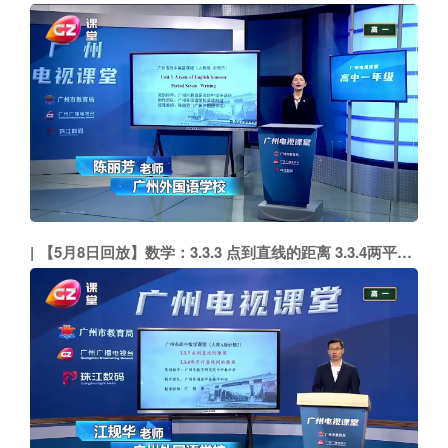
【5月8日回放】数学：3.3.3 点到直线的距离 3.3.4两平行直线间的距离（广州外国语学校 江规华）