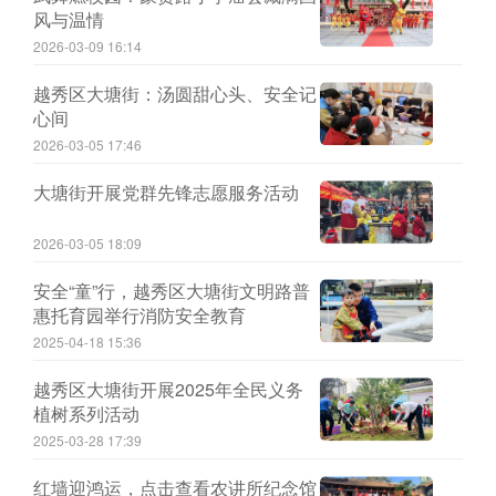
风与温情
2026-03-09 16:14
越秀区大塘街：汤圆甜心头、安全记
心间
2026-03-05 17:46
大塘街开展党群先锋志愿服务活动
2026-03-05 18:09
安全“童”行，越秀区大塘街文明路普
惠托育园举行消防安全教育
2025-04-18 15:36
越秀区大塘街开展2025年全民义务
植树系列活动
2025-03-28 17:39
红墙迎鸿运，点击查看农讲所纪念馆