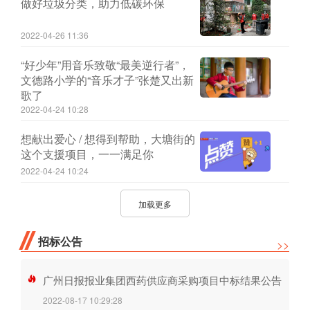
做好垃圾分类，助力低碳环保
2022-04-26 11:36
“好少年”用音乐致敬“最美逆行者”，
文德路小学的“音乐才子”张楚又出新
歌了
2022-04-24 10:28
想献出爱心 / 想得到帮助，大塘街的
这个支援项目，一一满足你
2022-04-24 10:24
加载更多
招标公告
>>
广州日报报业集团西药供应商采购项目中标结果公告
2022-08-17 10:29:28