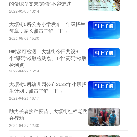
的蛋呢？文末“彩蛋”不容错过
2022-05-06 13:14
大塘街6所公办小学发布一年级招生
简章，家长点击了解一下↘
2022-05-03 15:30
9时起可检测，大塘街今日共设6
个“绿码”核酸检测点、1个“黄码”核酸
检测点
2022-04-29 15:14
大塘街3所幼儿园公布2022年小班招
生计划，点击了解一下↘
2022-04-28 18:17
助力长者接种疫苗，大塘街红棉老兵
在行动
2022-04-27 12:30