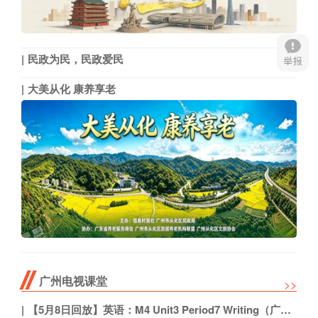
民政为民，民政爱民
大美从化 康养享老
广州电视课堂
>>
【5月8日回放】英语：M4 Unit3 Period7 Writing（广州外国语学校 陈丽芳）