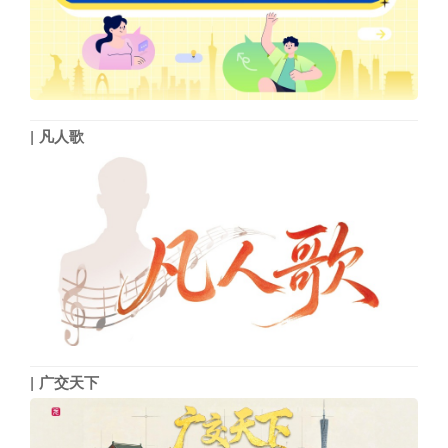
凡人歌
广交天下