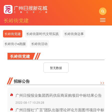
长岭街党建
Toggle
naviga
长岭街党建
长岭街新时代文明实践
长岭街身边事
长岭街小e跑腿
长岭街活动
长岭街党建
暂无数据
招标公告
>>
广州日报报业集团西药供应商采购项目中标结果公告
2022-08-17 10:29:28
广州日报社“广言”团队出版理论评论方面图书项目中标