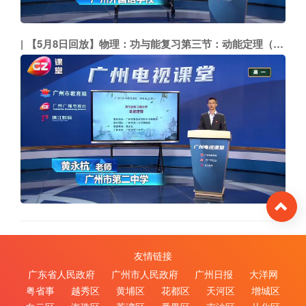
【5月8日回放】物理：功与能复习第三节：动能定理（市二中 黄永杭）
To
友情链接
广东省人民政府
广州市人民政府
广州日报
大洋网
粤省事
越秀区
黄埔区
花都区
天河区
增城区