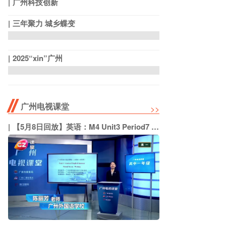
广州科技创新
三年聚力 城乡蝶变
2025“xin”广州
广州电视课堂
>>
【5月8日回放】英语：M4 Unit3 Period7 Writing（广州外国语学校 陈丽芳）