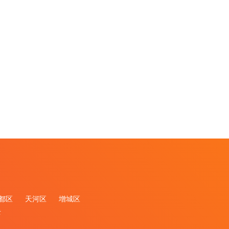
都区
天河区
增城区
去