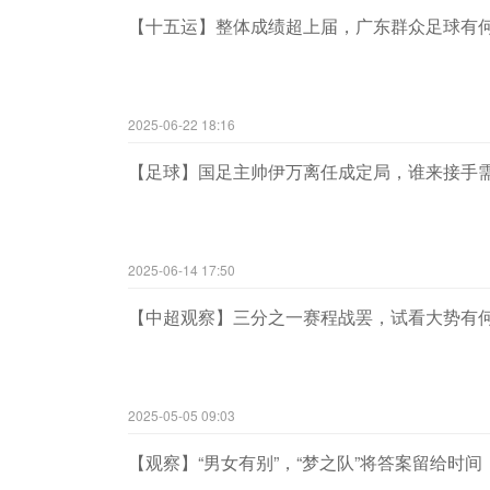
【十五运】整体成绩超上届，广东群众足球有
2025-06-22 18:16
【足球】国足主帅伊万离任成定局，谁来接手
2025-06-14 17:50
‌【中超观察】三分之一赛程战罢，试看大势有
2025-05-05 09:03
【观察】“男女有别”，“梦之队”将答案留给时间