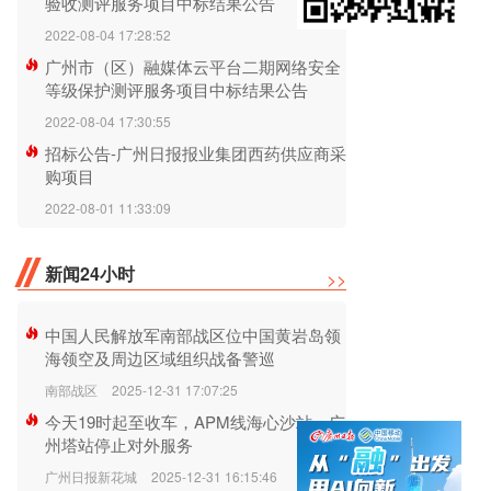
验收测评服务项目中标结果公告
2022-08-04 17:28:52
广州市（区）融媒体云平台二期网络安全
等级保护测评服务项目中标结果公告
2022-08-04 17:30:55
招标公告-广州日报报业集团西药供应商采
购项目
2022-08-01 11:33:09
新闻24小时
>>
中国人民解放军南部战区位中国黄岩岛领
海领空及周边区域组织战备警巡
南部战区
2025-12-31 17:07:25
今天19时起至收车，APM线海心沙站、广
州塔站停止对外服务
广州日报新花城
2025-12-31 16:15:46