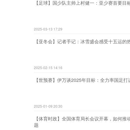
【足球】国少队主帅上村健一：亚少赛首要目
2025-03-13 17:29
【亚冬会】记者手记：冰雪盛会感受十五运的
2025-02-15 14:16
【世预赛】伊万谈2025年目标：全力率国足打进
2025-01-09 20:30
【体育时政】全国体育局长会议开幕，如何推
题