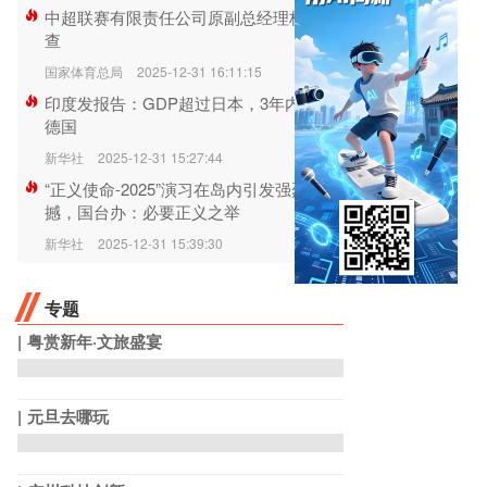
中超联赛有限责任公司原副总经理杨扬被
查
国家体育总局
2025-12-31 16:11:15
印度发报告：GDP超过日本，3年内赶超
德国
新华社
2025-12-31 15:27:44
“正义使命-2025”演习在岛内引发强烈震
撼，国台办：必要正义之举
新华社
2025-12-31 15:39:30
专题
粤赏新年·文旅盛宴
元旦去哪玩