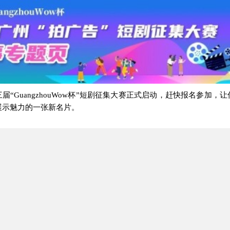
届“GuangzhouWow杯”短剧征集大赛正式启动，赶快报名参加，
展示魅力的一张新名片。