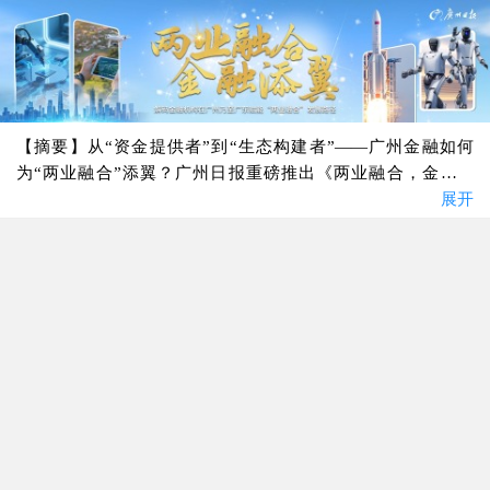
【摘要】从“资金提供者”到“生态构建者”——广州金融如何
为“两业融合”添翼？广州日报重磅推出《两业融合，金融添
翼》主题调研报告，解码投贷联动、全周期服务、跨境金融的
展开