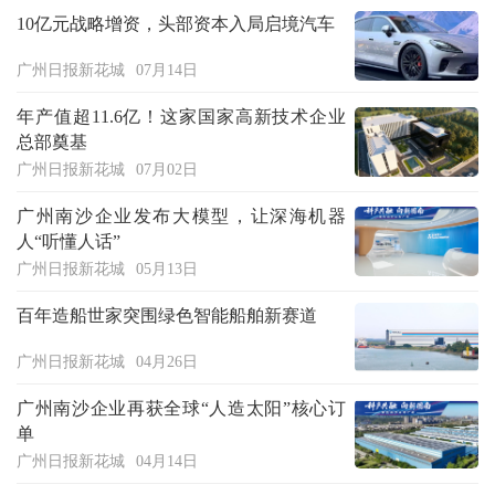
10亿元战略增资，头部资本入局启境汽车
广州日报新花城
07月14日
年产值超11.6亿！这家国家高新技术企业
总部奠基
广州日报新花城
07月02日
广州南沙企业发布大模型，让深海机器
人“听懂人话”
广州日报新花城
05月13日
百年造船世家突围绿色智能船舶新赛道
广州日报新花城
04月26日
广州南沙企业再获全球“人造太阳”核心订
单
广州日报新花城
04月14日