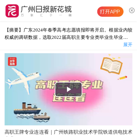
【摘要】广东2024年春季高考志愿填报即将开启。根据业内较
权威的调研数据，选取2022届高职主要专业类毕业生毕业半年
后的收入这一维度，结合广东“双十”战略产业集群，广州日报
展开
在每个专业类邀请一位实力较强的院校做线上宣讲，专业负责
人全程出镜，围绕一个主要专业讲述发展前景、培养目标，为
考生填报春季高考志愿提供具有实用性的指导。
Play
Video
高职王牌专业连连看｜广州铁路职业技术学院铁道供电技术