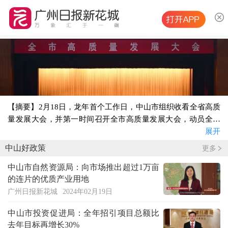
【摘要】2月18日，龙年首个工作日，中山市组织收看全省高质
量发展大会，并第一时间召开全市高质量发展大会，动员全市
上下在去年超常规发力的基础上，乘势而上、自我超越，朝着
展开
高质量发展奋力加速度奔跑。
中山好政策
更多
中山市自然资源局：向市场推出超过1万亩
的连片的优质产业用地
广州日报新花城
2024年02月19日
中山市投资促进局：全年招引项目总额比
去年目标再增长30%