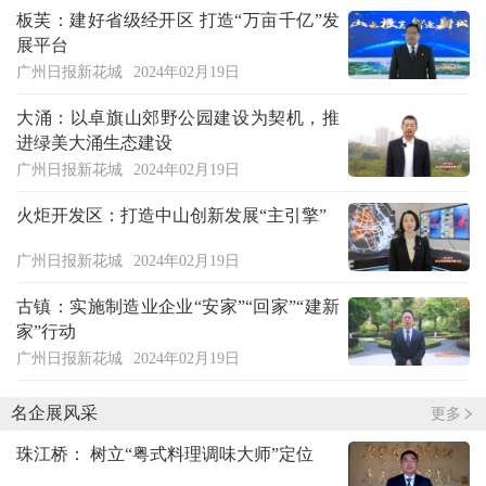
板芙：建好省级经开区 打造“万亩千亿”发
展平台
广州日报新花城
2024年02月19日
大涌：以卓旗山郊野公园建设为契机，推
进绿美大涌生态建设
广州日报新花城
2024年02月19日
火炬开发区：打造中山创新发展“主引擎”
广州日报新花城
2024年02月19日
古镇：实施制造业企业“安家”“回家”“建新
家”行动
广州日报新花城
2024年02月19日
名企展风采
更多
珠江桥： 树立“粤式料理调味大师”定位