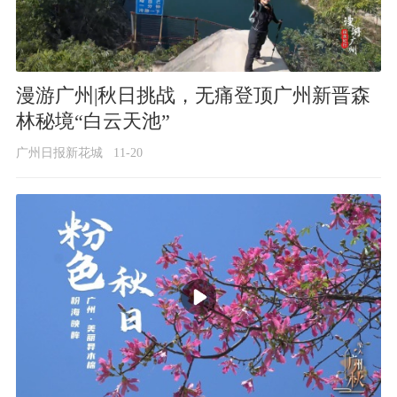
漫游广州|秋日挑战，无痛登顶广州新晋森
林秘境“白云天池”
广州日报新花城
11-20