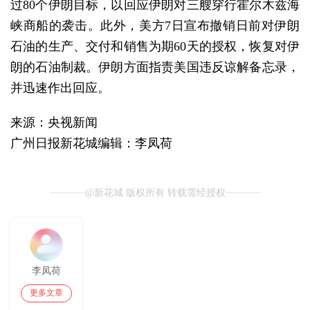
过80个伊朗目标，以回应伊朗对三艘穿行霍尔木兹海
峡商船的袭击。此外，美方7日宣布撤销日前对伊朗
石油的生产、交付和销售为期60天的授权，恢复对伊
朗的石油制裁。伊朗方面指责美国违反谅解备忘录，
并迅速作出回应。
来源：央视新闻
广州日报新花城编辑：李凤荷
@新花城 版权所有 转载需经授权
李凤荷
更多文章