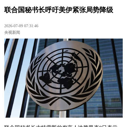
联合国秘书长呼吁美伊紧张局势降级
2026-07-09 07:31:46
央视新闻