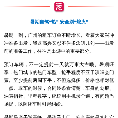
暑期自驾“热” 安全别“熄火”
暑期一到，广州的租车订单不断增长。看着大家兴冲
冲准备出发，我既高兴又忍不住多念叨几句——出发
前的准备工作，往往是出游中的重要部分。
预订车辆，不一定提前一天就万事大吉哦。暑期旺
季，热门城市的热门车型，抢手程度不亚于演唱会门
票。至少提前两周下手，不但选择多，价格也相对低
一点。取车的时候，合同逐条看清楚，车身的划痕、
油表指针、里程数字，统统用手机录个遍，有问题当
场提，以防还车时引起纠纷。
暑期是亲子游高峰，带孩子出门，安全座椅是实打实