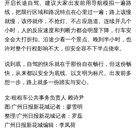
开启长途自驾。建议大家出发前用导航模拟一遍路
线，把限行区域和路况特点在心里过一遍；路上该慢
就慢，该停就停，不抢灯、不占应急道。连续开几个
小时，人的反应速度和判断力都会明显下降，行车安
全会大打折扣。沿途少看一个景点、晚到半小时，也
许对整个行程影响不大，但安全容不下半点侥幸。
说到底，自驾的快乐就在于那份自在畅行，但这份畅
快，从来都以安全为底线、以文明为标尺。出发前多
想一步，路上就多一份踏实与安心。
文/
租租车公共事务负责人 赖诗尹
图/广州日报新花城记者：廖雪明
整理/广州日报新花城记者：罗磊
广州日报新花城编辑：李凤荷