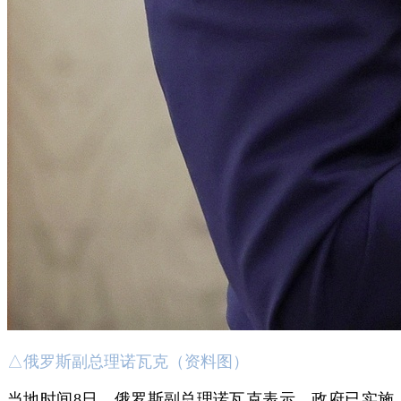
△俄罗斯副总理诺瓦克（资料图）
当地时间8日，俄罗斯副总理诺瓦克表示，政府已实施