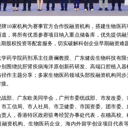
授牌10家机构为赛事官方合作投融资机构，搭建生物医药
通道，将所有优质参赛项目纳入重点储备库，优先提供融
长期股权投资等配套服务，切实破解科创企业早期融资难
大学药学院药剂系主任唐斓教授、广东健齿生物科技有限
分别围绕抗肝肾疾病海洋原创新药研发、高端口腔植入器
路径作主题分享；多家生物医药领域头部投融资机构同步
对接。
统战部、广东欧美同学会，广州市委统战部、市发改委、
、市工信局、市人社局、市卫健委、市国资委、团市委、
负责人，香港特区政府驻粤经贸办事处代表，在穗高校、
投融资机构、生物医药企业、海内外留学创业项目代表等约