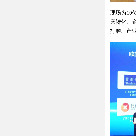
现场为1
床转化、
打磨、产