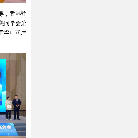
导，香港驻
美同学会第
年华正式启