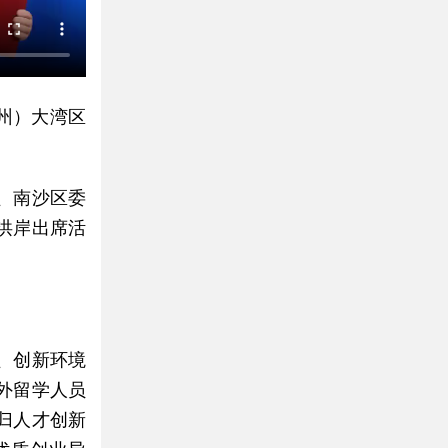
州）大湾区
、南沙区委
洪岸出席活
、创新环境
外留学人员
归人才创新