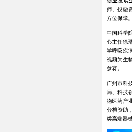
创业发展
师、投融
方位保障
中国科学
心主任徐
学呼吸疾
视频为生
参赛。
广州市科
局、科技
物医药产
分档资助，
类高端器械