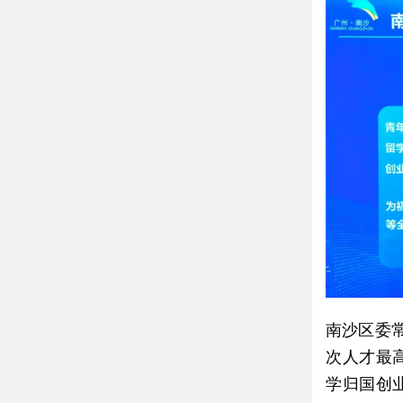
南沙区委
次人才最
学归国创