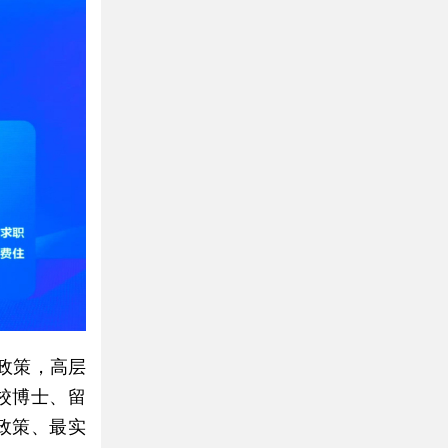
政策，高层
校博士、留
政策、最实