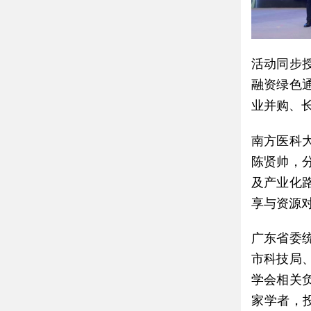
活动同步
融资绿色
业并购、
南方医科
陈贤帅，
及产业化
享与资源
广东省委
市科技局
学会相关
家学者，