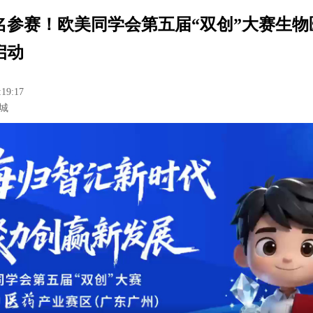
名参赛！欧美同学会第五届“双创”大赛生物
启动
:19:17
城