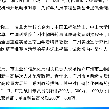
生态，着力打通“赛场”与“市场”的转化通道，统筹整合
资机构开展精准对接，为留学人员来穗创新创业提供全链
。
院院士、复旦大学校长金力，中国工程院院士、中山大学
瑞华，中国科学院广州生物医药与健康研究院创始院长，
病全国重点实验室南山学者特聘教授、广州实验室研究员
物医药产业赛区活动的举办送上祝福，诚邀海内外留学人
技局、市工业和信息化局相关负责人现场推介广州市生物
创新与高层次人才配套政策。近年来，广州市区两级先后
业高质量发展的一系列政策措施，其中对自研转化创新药
I、II、III期项目最高分别补贴300万、500万、1000万
获首证，单品种最高奖励200万、800万。