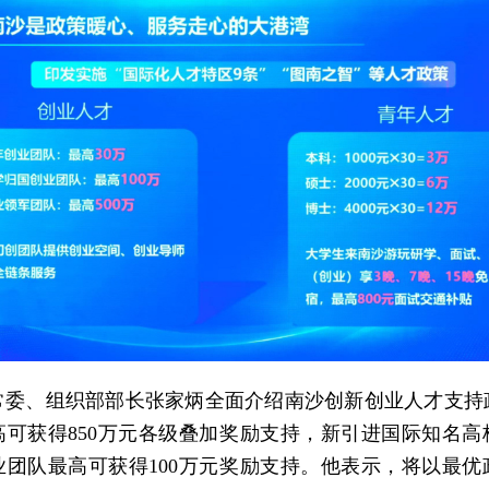
常委、组织部部长张家炳全面介绍南沙创新创业人才支持
高可获得850万元各级叠加奖励支持，新引进国际知名高
业团队最高可获得100万元奖励支持。他表示，将以最优