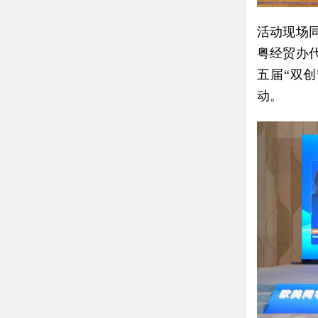
活动现场
粤经贸办
五届“双
动。