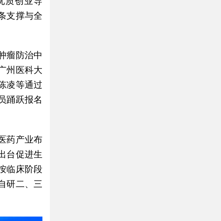
优质创业导
条支撑与全
肿瘤防治中
广州医科大
陈凌等通过
员踊跃报名
医药产业布
出台促进生
按临床阶段
；自研二、三