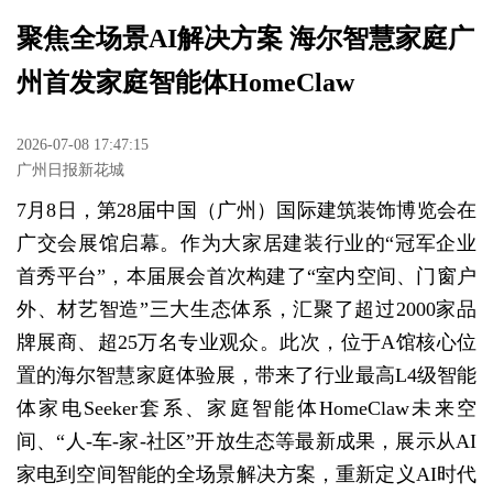
​聚焦全场景AI解决方案 海尔智慧家庭广
州首发家庭智能体HomeClaw
2026-07-08 17:47:15
广州日报新花城
7月8日，第28届中国（广州）国际建筑装饰博览会在
广交会展馆启幕。作为大家居建装行业的“冠军企业
首秀平台”，本届展会首次构建了“室内空间、门窗户
外、材艺智造”三大生态体系，汇聚了超过2000家品
牌展商、超25万名专业观众。此次，位于A馆核心位
置的海尔智慧家庭体验展，带来了行业最高L4级智能
体家电Seeker套系、家庭智能体HomeClaw未来空
间、“人-车-家-社区”开放生态等最新成果，展示从AI
家电到空间智能的全场景解决方案，重新定义AI时代