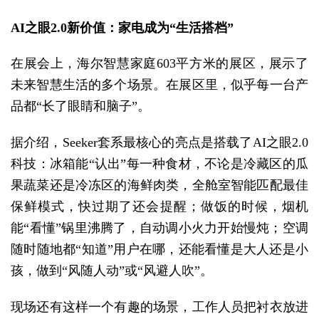
AI之眼2.0新价值：家电成为“生活搭档”
在展会上，海尔智慧家庭603平方米的展区，展示了
未来智慧生活的多个场景。在展区里，似乎每一台产
品都“长了眼睛和脑子”。
据介绍，Seeker套系最核心的亮点是搭载了AI之眼2.0
科技：冰箱能“认出”每一种食材，不论是冷藏区的瓜
果蔬菜还是冷冻区的海鲜肉类，全舱室智能匹配最佳
保鲜模式，快过期了还会提醒；做饭的时候，烟机
能“看懂”锅里沸腾了，自动调小火力开始慢炖；空调
随时随地都“知道”用户在哪，还能看懂是大人还是小
孩，做到“风随人动”或“风避人吹”。
现场还有这样一个有趣的场景，工作人员把衬衣放进