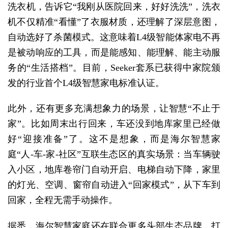
洗衣机，告诉它“我刚从医院回来，好好洗洗”，洗衣
机不仅精准“看懂”了衣服材质，还理解了深层意图，
自动选好了杀菌模式。这意味着L4级智能体家电不再
是被动响应的工具，而是能感知、能理解、能主动服
务的“生活搭档”。目前，Seeker套系已获得中家院颁
发的行业首个L4级智慧家电标准认证。
此外，还有更多充满想象力的场景，让智慧“不止于
家”。比如周末出行回来，车还没到地库家里已经做
好“迎接准备”了。这不是想象，而是海尔智慧家
庭“人-车-家-社区”互联生态区的真实场景：当车辆驶
入小区，地库卷帘门自动开启、电梯自动下降，家里
的灯光、空调、窗帘自动进入“回家模式”，从下车到
回家，全程无需手动操作。
据悉，海尔智慧家庭还在联合更多头部生态品牌，打