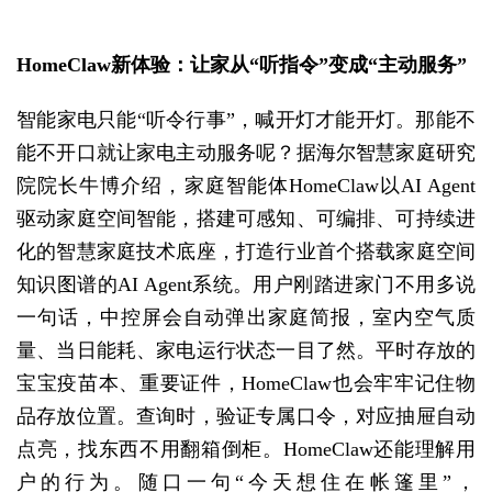
HomeClaw新体验：让家从“听指令”变成“主动服务”
智能家电只能“听令行事”，喊开灯才能开灯。那能不
能不开口就让家电主动服务呢？据海尔智慧家庭研究
院院长牛博介绍，家庭智能体HomeClaw以AI Agent
驱动家庭空间智能，搭建可感知、可编排、可持续进
化的智慧家庭技术底座，打造行业首个搭载家庭空间
知识图谱的AI Agent系统。用户刚踏进家门不用多说
一句话，中控屏会自动弹出家庭简报，室内空气质
量、当日能耗、家电运行状态一目了然。平时存放的
宝宝疫苗本、重要证件，HomeClaw也会牢牢记住物
品存放位置。查询时，验证专属口令，对应抽屉自动
点亮，找东西不用翻箱倒柜。HomeClaw还能理解用
户的行为。随口一句“今天想住在帐篷里”，