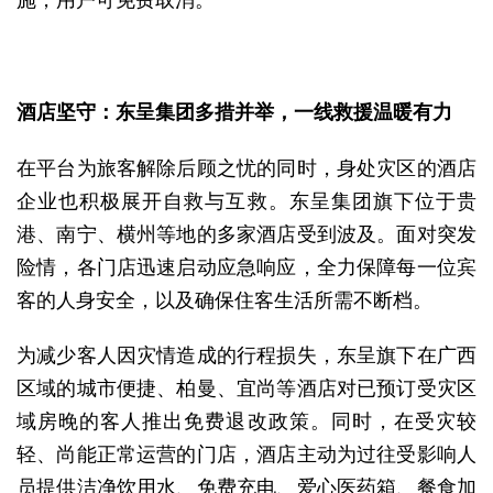
施，用户可免费取消。
酒店坚守：东呈集团多措并举，一线救援温暖有力
在平台为旅客解除后顾之忧的同时，身处灾区的酒店
企业也积极展开自救与互救。东呈集团旗下位于贵
港、南宁、横州等地的多家酒店受到波及。面对突发
险情，各门店迅速启动应急响应，全力保障每一位宾
客的人身安全，以及确保住客生活所需不断档。
为减少客人因灾情造成的行程损失，东呈旗下在广西
区域的城市便捷、柏曼、宜尚等酒店对已预订受灾区
域房晚的客人推出免费退改政策。同时，在受灾较
轻、尚能正常运营的门店，酒店主动为过往受影响人
员提供洁净饮用水、免费充电、爱心医药箱、餐食加