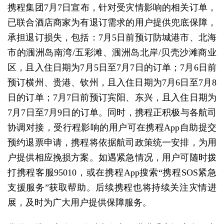
携程集团7月7日宣布，针对受灾情影响的相关订单，
已联合酒店商家为有退订需求的用户提供兜底保障，
承担退订损失，包括：7月5日前预订防城港市、北海
市的涠洲岛南湾/五彩滩、涠洲岛北岸/贝壳沙滩商业
区，且入住日期为7月5日至7月7日的订单；7月6日前
预订横州、贵港、钦州，且入住日期为7月6日至7月8
日的订单；7月7日前预订宾阳、东兴，且入住日期为
7月7日至7月9日的订单。同时，携程正积极与各航司
协调对接，受行程影响的用户可在携程App自助提交
预约退票申请，携程将依据航司政策统一安排，为用
户提供相应挽损方案。如遇紧急情况，用户可随时拨
打携程客服95010，或在携程App搜索“携程SOS紧急
支援服务”获取帮助。后续携程也将持续关注灾情进
展，及时为广大用户提供保障服务。