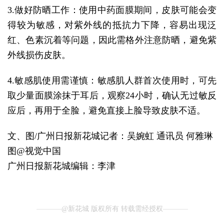
3.做好防晒工作：使用中药面膜期间，皮肤可能会变
得较为敏感，对紫外线的抵抗力下降，容易出现泛
红、色素沉着等问题，因此需格外注意防晒，避免紫
外线损伤皮肤。
4.敏感肌使用需谨慎：敏感肌人群首次使用时，可先
取少量面膜涂抹于耳后，观察24小时，确认无过敏反
应后，再用于全脸，避免直接上脸导致皮肤不适。
文、图/广州日报新花城记者：吴婉虹 通讯员 何雅琳
图@视觉中国
广州日报新花城编辑：李津
@新花城 版权所有 转载需经授权