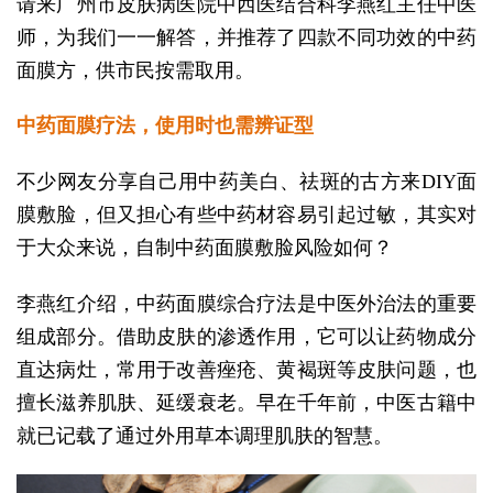
请来广州市皮肤病医院中西医结合科李燕红主任中医
师，为我们一一解答，并推荐了四款不同功效的中药
面膜方，供市民按需取用。
中药面膜疗法，使用时也需辨证型
不少网友分享自己用中药美白、祛斑的古方来DIY面
膜敷脸，但又担心有些中药材容易引起过敏，其实对
于大众来说，自制中药面膜敷脸风险如何？
李燕红介绍，中药面膜综合疗法是中医外治法的重要
组成部分。借助皮肤的渗透作用，它可以让药物成分
直达病灶，常用于改善痤疮、黄褐斑等皮肤问题，也
擅长滋养肌肤、延缓衰老。早在千年前，中医古籍中
就已记载了通过外用草本调理肌肤的智慧。