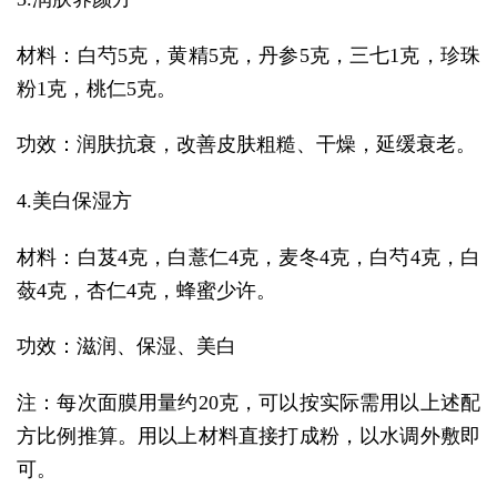
材料：白芍5克，黄精5克，丹参5克，三七1克，珍珠
粉1克，桃仁5克。
功效：润肤抗衰，改善皮肤粗糙、干燥，延缓衰老。
4.美白保湿方
材料：白芨4克，白薏仁4克，麦冬4克，白芍4克，白
蔹4克，杏仁4克，蜂蜜少许。
功效：滋润、保湿、美白
注：每次面膜用量约20克，可以按实际需用以上述配
方比例推算。用以上材料直接打成粉，以水调外敷即
可。