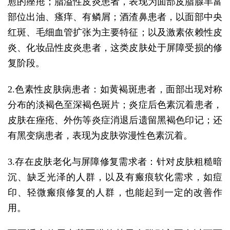
愈的痤疮；脂溢性皮炎患者，表现为面部皮脂腺丰富
部位出油、瘙痒、有鳞屑；酒渣鼻患者，以面部中央
红斑、毛细血管扩张为主要特征；以及激素依赖性皮
炎、化妆品性皮炎患者，这类皮肤处于屏障受损的修
复阶段。
2.色素性皮肤病患者：如黄褐斑患者，面部出现对称
分布的淡褐色至深褐色斑片；炎症后色素沉着患者，
皮肤在痤疮、外伤等炎症消退后遗留黑褐色印记；还
有黑变病患者，表现为皮肤弥漫性色素沉着。
3.存在皮肤老化与屏障修复需求者：针对皮肤粗糙暗
沉、缺乏光泽的人群，以及有瘢痕软化需求，如痘
印、轻微瘢痕修复的人群，也能起到一定的改善作
用。