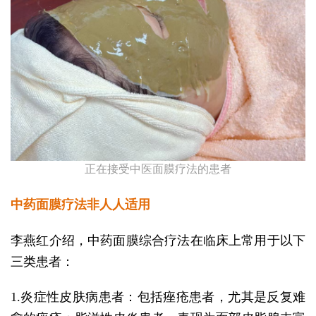
正在接受中医面膜疗法的患者
中药面膜疗法非人人适用
李燕红介绍，中药面膜综合疗法在临床上常用于以下
三类患者：
1.炎症性皮肤病患者：包括痤疮患者，尤其是反复难