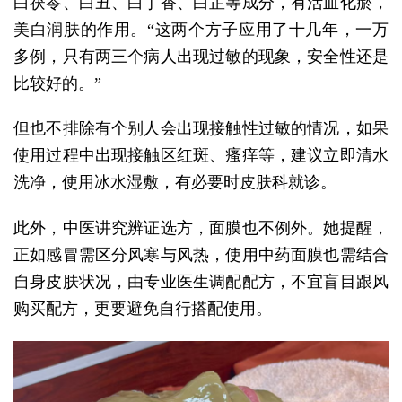
白茯苓、白丑、白丁香、白芷等成分，有活血化瘀，
美白润肤的作用。“这两个方子应用了十几年，一万
多例，只有两三个病人出现过敏的现象，安全性还是
比较好的。”
但也不排除有个别人会出现接触性过敏的情况，如果
使用过程中出现接触区红斑、瘙痒等，建议立即清水
洗净，使用冰水湿敷，有必要时皮肤科就诊。
此外，中医讲究辨证选方，面膜也不例外。她提醒，
正如感冒需区分风寒与风热，使用中药面膜也需结合
自身皮肤状况，由专业医生调配配方，不宜盲目跟风
购买配方，更要避免自行搭配使用。