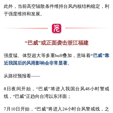
此外，当前高空辐散条件维持台风内核结构稳定，利
于强度维持和发展。
“巴威”或正面袭击浙江福建
强度猛、体型超大等多重buff叠加，意味着
“巴威”靠
近我国后的风雨影响会非常显著
。
从路径预报看——
8日夜间开始，“巴威”将进入我国台风48小时警戒
线，“巴威”正趋向台湾以东洋面；
7月10日开始，
“巴威”将
进入24小时台风警戒线，之