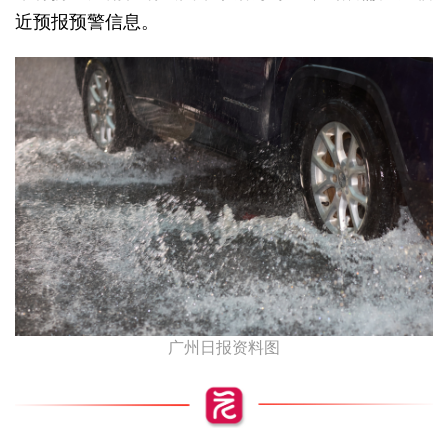
近预报预警信息。
广州日报资料图