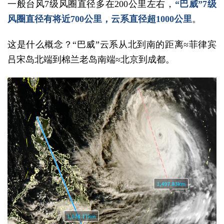
一般台风7级风圈直径多在200公里左右，
“巴威”7级
风圈直径有将近700公里，
云系
直径超1000公里
。
这是什么概念？
“巴威”
云系从北到南的距离≈菲律宾
吕宋岛北端到棉兰老岛南端≈北京到成都。