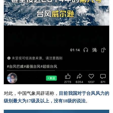
对此，中国气象局辟谣称，
目前我国对于台风风力的
级别最大为17级及以上，没有18级的说法
。