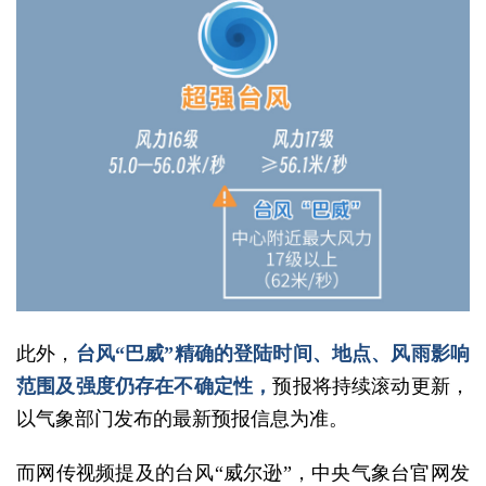
此外，
台风“巴威”精确的登陆时间、地点、风雨影响
范围及强度仍存在不确定性，
预报将持续滚动更新，
以气象部门发布的最新预报信息为准。
而网传视频提及的台风“威尔逊”，中央气象台官网发