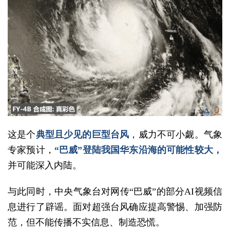
这是个
典型且少见的巨型台风
，威力不可小觑。
气象
专家预计，
“巴威”登陆我国华东沿海的可能性较大，
并可能深入内陆。
与此同时，中央气象台对网传
“巴威”的部分AI视频信
息进行了辟谣。面对超强台风确应提高警惕、加强防
范，但不能传播不实信息、制造恐慌。