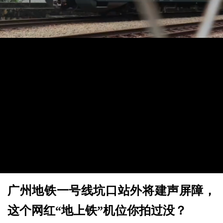
广州地铁一号线坑口站外将建声屏障，
这个网红“地上铁”机位你拍过没？