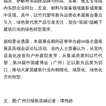
福乐、萨郦奇等国际品牌与悍高、东泰、兔宝宝等国
内头部企业同台，五金、材料与装备领域最新成果集
中呈现。其中，以竹代塑等新兴品类在本届展会重点
引入，绿色替代类产品引发关注，契合“双碳”战略下
建筑行业的绿色转型需求。
据组委会透露，本届展会期间还将举办超60场主题策
展及高端会议论坛活动。业内人士普遍认为，从室内
适老化改造到户外庭院美学，从集成房屋到以竹代
塑，第28届中国建博会（广州）正以新兴品类为切
口，推动大家居建装行业向精细化、场景化、绿色化
方向转型。
文、图/广州日报新花城记者：谭伟婷