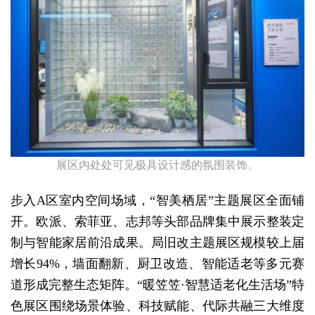
展区内处处可见极具设计感的氛围装饰。
步入A区室内空间场域，“智美栖居”主题展区全面铺
开。欧派、索菲亚、志邦等头部品牌集中展示整装定
制与智能家居前沿成果。局旧改主题展区规模较上届
增长94%，墙面翻新、厨卫改造、智能适老等多元赛
道形成完整生态矩阵。“暖笠笠·智慧适老化生活场”特
色展区围绕场景体验、科技赋能、代际共融三大维度