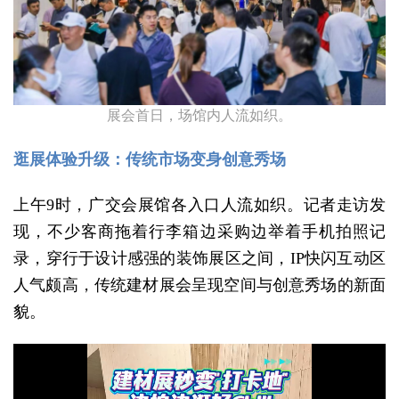
展会首日，场馆内人流如织。
逛展体验升级：传统市场变身创意秀场
上午9时，广交会展馆各入口人流如织。记者走访发
现，不少客商拖着行李箱边采购边举着手机拍照记
录，穿行于设计感强的装饰展区之间，IP快闪互动区
人气颇高，传统建材展会呈现空间与创意秀场的新面
貌。