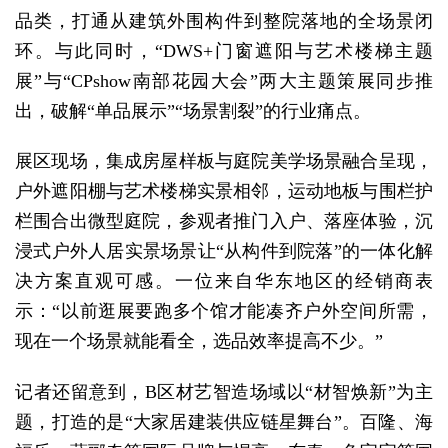
品类，打通从建筑外围构件到整院落地的全场景闭
环。与此同时，“DWS+门窗遮阳与艺术楼梯主题
展”与“CPshow南部花园大会”两大主题策展同步推
出，破解“单品展示”“场景割裂”的行业痛点。
展区现场，集成房屋样板与庭院美学场景融合呈现，
户外遮阳棚与艺术楼梯实景相邻，运动地板与围栏护
栏围合出微型庭院，参观者推门入户、落座体验，沉
浸式户外人居实景场景让“从构件到院落”的一体化解
决方案直观可感。一位来自华东地区的经销商表
示：“以前逛展要跑多个馆才能凑齐户外空间所需，
现在一个场景就能看全，选品效率提高不少。”
记者还留意到，B区材艺智造场域以“材智焕新”为主
题，打造的是“大家居建装供应链星舞台”。百隆、海