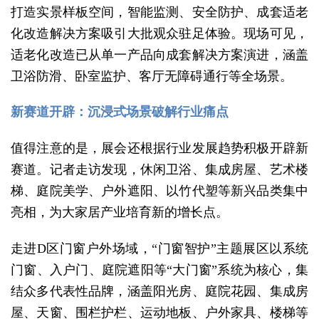
打造实景样板空间，智能监测、安全防护、成套适老
化改造解决方案吸引大批观众驻足体验。现场可见，
适老化改造已从单一产品向成套解决方案演进，涵盖
卫浴防滑、卧室监护、客厅无障碍通行等全场景。
新赛道开辟：沉浸式场景破解行业痛点
值得注意的是，展会还根据行业发展趋势积极开辟新
赛道。记者走访发现，休闲卫浴、集成房屋、艺术楼
梯、庭院美学、户外遮阳、以竹代塑等新兴品类集中
亮相，为大家居产业培育新的增长点。
走进D区门窗户外场域，“门窗智护”主题展区以系统
门窗、入户门、庭院遮阳等“大门窗”系统为核心，集
结众多代表性品牌，涵盖阳光房、庭院花园、集成房
屋、天窗、围栏护栏、运动地板、户外家具、楼梯等