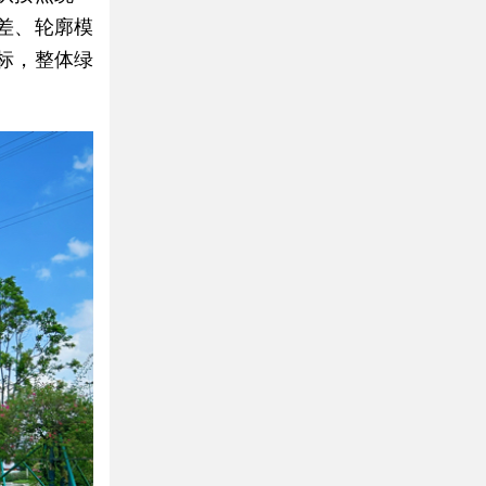
差、轮廓模
标，整体绿