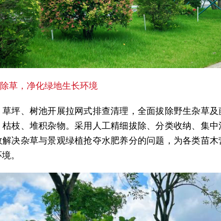
网除草，净化绿地生长环境
、草坪、树池开展拉网式排查清理，全面拔除野生杂草及
、枯枝、堆积杂物。采用人工精细拔除、分类收纳、集中
效解决杂草与景观绿植抢夺水肥养分的问题，为各类苗木
环境。