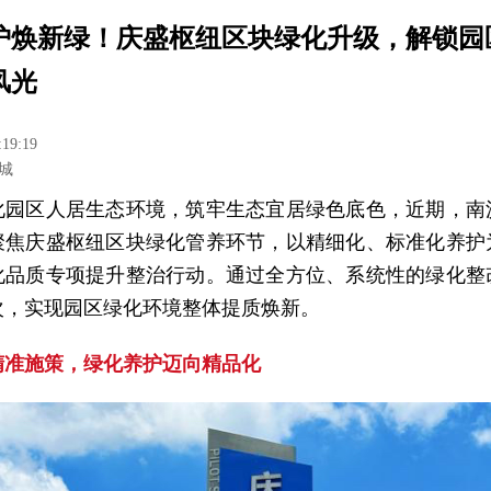
护焕新绿！庆盛枢纽区块绿化升级，解锁园
风光
:19:19
城
化园区人居生态环境，筑牢生态宜居绿色底色，近期，南
聚焦庆盛枢纽区块绿化管养环节，以精细化、标准化养护
化品质专项提升整治行动。通过全方位、系统性的绿化整
次，实现园区绿化环境整体提质焕新。
精准施策，绿化养护迈向精品化