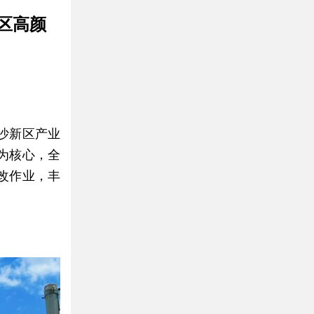
区高颜
沙新区产业
为核心，全
改作业，丰