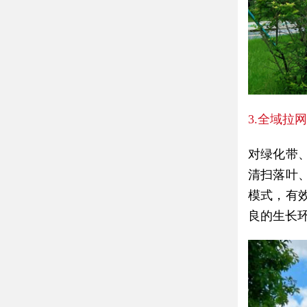
3.全域拉
对绿化带
清扫落叶
模式，有
良的生长