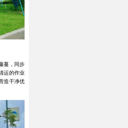
藤蔓，同步
清运的作业
营造干净优