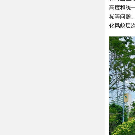
高度和统
糊等问题
化风貌层