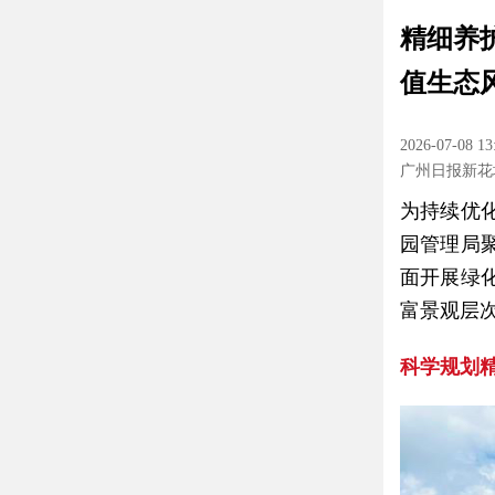
精细养
值生态
2026-07-08 13
广州日报新花
为持续优
园管理局
面开展绿
富景观层
科学规划