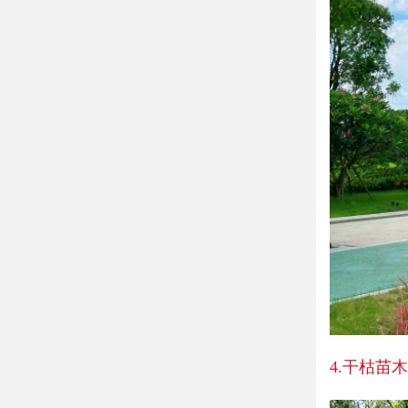
4.干枯苗