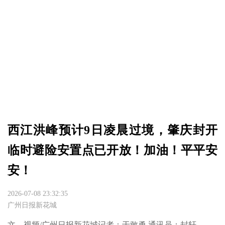
西江洪峰预计9日凌晨过境，肇庆封开
临时避险安置点已开放！加油！平平安
安！
2026-07-08 23:32:35
广州日报新花城
文、视频/广州日报新花城记者：于敢勇 通讯员：封轩
