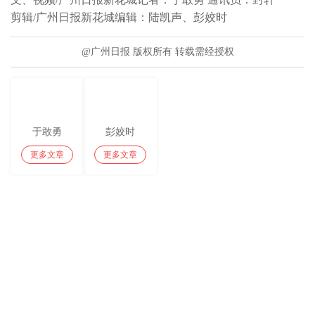
剪辑/广州日报新花城编辑：陆凯声、彭姣时
@广州日报 版权所有 转载需经授权
于敢勇
彭姣时
更多文章
更多文章