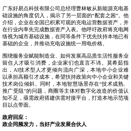
广东好易点科技有限公司总经理曹林敏从新能源充电基
础设施的角度切入，揭示了另一层面的“配套之困”。他
介绍，企业在全国已积累可观的充电运营数据资产，并
在行业内率先完成数据资产入表。他呼吁政府将充电网
络视为城市基础设施，在同等条件下优先扶持本地已有
基础的企业，并推动充电设施统一用电价格。
围绕服务业赋能制造业、如何发展高品质生活性服务业
留住人才吸引消费，企业家们也直言不讳。莫希茹指
出，AI技术型人才更倾向流向广深，本地中小企业难
以承担高额引才成本，希望扶持政策向中小企业和关键
技术岗位倾斜。同时，本地智慧场景存在“技术成熟、
推广受阻”的问题，商圈等主体对数字化改造的价值认
知不足，亟需政府搭建供需对接平台，打造本地示范项
目以点带面。
政府回应：
政企同频发力，当好产业发展合伙人