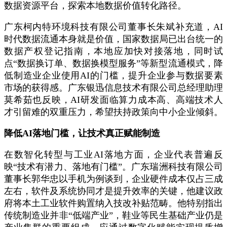
数据资源平台，探索本地数据价值转化路径。
广东柯内特环境科技有限公司董事长朱斌补充道，AI
时代数据流通本身就是价值，国家数据局已出台统一的
数据产权登记指南，本地应加快对接落地，同时试
点“数据换订单、数据换模型服务”等新型流通模式，降
低制造业企业使用AI的门槛，提升企业参与数据要素
市场的获得感。广东银迅信息技术有限公司总经理助理
莫希茹也反映，AI研发面临算力成本高、高端技术人
才引留难的双重压力，希望扶持政策向中小企业倾斜。
降低AI落地门槛，让技术真正赋能制造
在数智化转型与工业AI落地方面，企业代表普遍反
映“技术有潜力、落地有门槛”。广东瑞洲科技有限公司
董事长郭华忠以手机为例谈到，企业硬件成本仅占三成
左右，软件及系统协同才是提升效率的关键，他建议政
府将本土工业软件购置纳入技改补贴范畴。他特别指出
传统制造业并非“低端产业”，鞋业等民生基础产业仍是