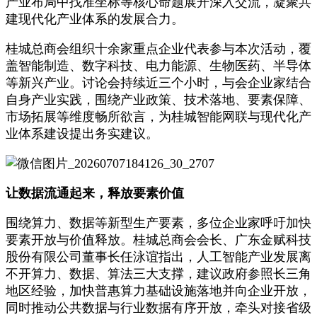
产业布局中找准坐标等核心命题展开深入交流，凝聚共
建现代化产业体系的发展合力。
桂城总商会组织十余家重点企业代表参与本次活动，覆
盖智能制造、数字科技、电力能源、生物医药、半导体
等新兴产业。讨论会持续近三个小时，与会企业家结合
自身产业实践，围绕产业政策、技术落地、要素保障、
市场拓展等维度畅所欲言，为桂城智能网联与现代化产
业体系建设提出务实建议。
让数据流通起来，释放要素价值
围绕算力、数据等新型生产要素，多位企业家呼吁加快
要素开放与价值释放。桂城总商会会长、广东金赋科技
股份有限公司董事长任泳谊指出，人工智能产业发展离
不开算力、数据、算法三大支撑，建议政府参照长三角
地区经验，加快普惠算力基础设施落地并向企业开放，
同时推动公共数据与行业数据有序开放，牵头对接省级