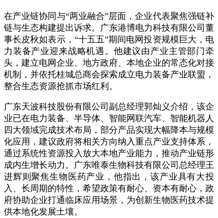
在产业链协同与“两业融合”层面，企业代表聚焦强链补
链与生态构建提出诉求。广东港博电力科技有限公司董
事长皮秋如表示，“十五五”期间电网投资规模巨大，电
力装备产业迎来战略机遇。他建议由产业主管部门牵
头，建立电网企业、地方政府、本地企业的常态化对接
机制，并依托桂城总商会探索成立电力装备产业联盟，
整合生态资源抢抓市场红利。
广东天波科技股份有限公司副总经理郭灿义介绍，该企
业已在电力装备、半导体、智能网联汽车、智能机器人
四大领域完成技术布局，部分产品实现大幅降本与规模
化应用，建议政府将相关方向纳入重点产业支持体系，
通过系统性资源投入放大本地产业能力，推动产业链形
成内生增长动力。广东唯泰生物科技有限公司总经理王
进辉则聚焦生物医药产业，他指出，该产业具有大投
入、长周期的特性，希望政策有耐心、资本有耐心，政
府协助企业打通临床应用场景，为创新生物医药技术提
供本地化发展土壤。