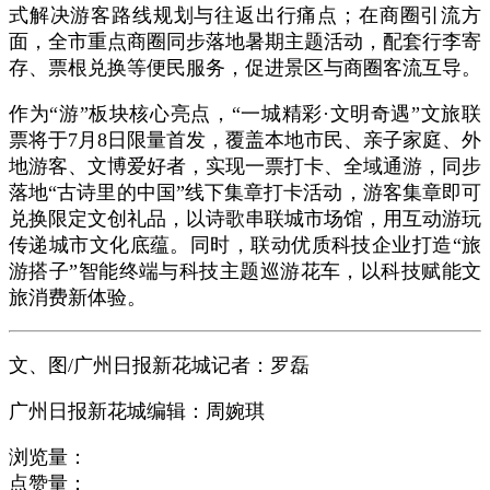
式解决游客路线规划与往返出行痛点；在商圈引流方
面，全市重点商圈同步落地暑期主题活动，配套行李寄
存、票根兑换等便民服务，促进景区与商圈客流互导。
作为“游”板块核心亮点，“一城精彩·文明奇遇”文旅联
票将于7月8日限量首发，覆盖本地市民、亲子家庭、外
地游客、文博爱好者，实现一票打卡、全域通游，同步
落地“古诗里的中国”线下集章打卡活动，游客集章即可
兑换限定文创礼品，以诗歌串联城市场馆，用互动游玩
传递城市文化底蕴。同时，联动优质科技企业打造“旅
游搭子”智能终端与科技主题巡游花车，以科技赋能文
旅消费新体验。
文、图/广州日报新花城记者：罗磊
广州日报新花城编辑：周婉琪
浏览量：
点赞量：