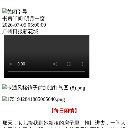
书房半间 明月一窗
2026-07-05 05:00:00
广州日报新花城
【每日闲情】
那天，女儿接我到她新租的房子里，推门进去，一间大