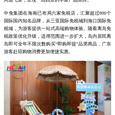
间追飞鱼，呈现一岛四景的丰富产品矩阵。
中免集团在海南已布局六家免税店，汇聚超过800个
国际国内知名品牌，从三亚国际免税城到海口国际免
税城，为游客提供一站式高端购物体验。随着离岛免
税政策优化升级，适用范围进一步扩大，岛内居民离
岛即可全年不限次数购买“即购即提”品类商品，广东
游客赴琼购物消费更加便捷实惠。