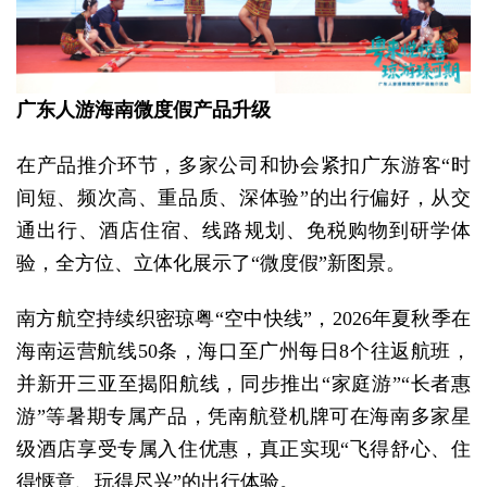
广东人游海南微度假产品升级
在产品推介环节，多家公司和协会紧扣广东游客“时
间短、频次高、重品质、深体验”的出行偏好，从交
通出行、酒店住宿、线路规划、免税购物到研学体
验，全方位、立体化展示了“微度假”新图景。
南方航空持续织密琼粤“空中快线”，2026年夏秋季在
海南运营航线50条，海口至广州每日8个往返航班，
并新开三亚至揭阳航线，同步推出“家庭游”“长者惠
游”等暑期专属产品，凭南航登机牌可在海南多家星
级酒店享受专属入住优惠，真正实现“飞得舒心、住
得惬意、玩得尽兴”的出行体验。