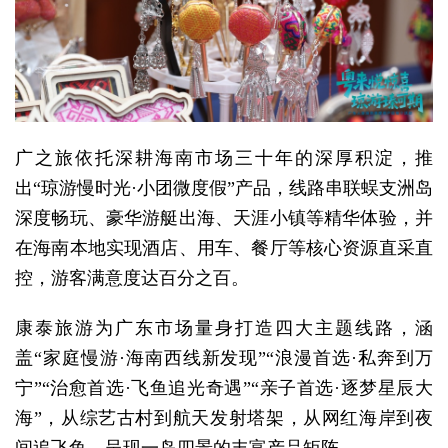
广之旅依托深耕海南市场三十年的深厚积淀，推
出“琼游慢时光·小团微度假”产品，线路串联蜈支洲岛
深度畅玩、豪华游艇出海、天涯小镇等精华体验，并
在海南本地实现酒店、用车、餐厅等核心资源直采直
控，游客满意度达百分之百。
康泰旅游为广东市场量身打造四大主题线路，涵
盖“家庭慢游·海南西线新发现”“浪漫首选·私奔到万
宁”“治愈首选·飞鱼追光奇遇”“亲子首选·逐梦星辰大
海”，从综艺古村到航天发射塔架，从网红海岸到夜