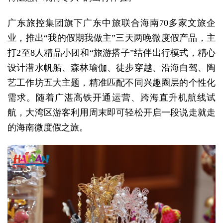
广东旅控集团旗下广东中旅联合海南70多家文旅企
业，推出“我的假期我做主”三天两晚微度假产品，主
打2至8人精品小团和“旅游搭子”结伴出行模式，精心
设计潜水帆船、森林瑜伽、徒步穿越、沿海自驾、陶
艺工作坊五大主题，精准匹配不同兴趣圈层的个性化
需求。随着广湛高铁开通运营、跨海直升机航线试
航，大湾区游客利用周末即可轻松开启一段说走就走
的海南微度假之旅。