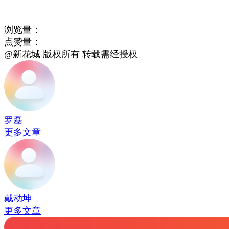
浏览量：
点赞量：
@新花城 版权所有 转载需经授权
罗磊
更多文章
戴动坤
更多文章