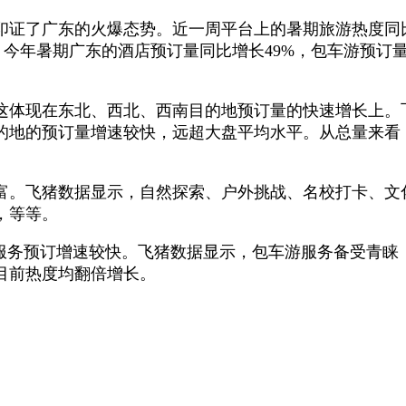
一步印证了广东的火爆态势。近一周平台上的暑期旅游热度同
前，今年暑期广东的酒店预订量同比增长49%，包车游预订
这体现在东北、西北、西南目的地预订量的快速增长上。
的地的预订量增速较快，远超大盘平均水平。从总量来看
富。飞猪数据显示，自然探索、户外挑战、名校打卡、文
，等等。
服务预订增速较快。飞猪数据显示，包车游服务备受青睐
目前热度均翻倍增长。