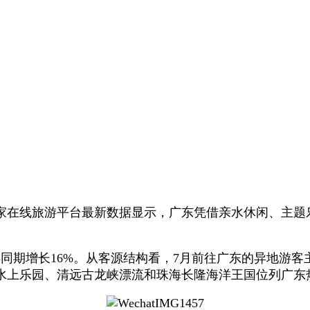
多家在线旅游平台最新数据显示，广东凭借亲水休闲、主
同期增长16%。从客源结构看，7月前往广东的异地游
水上乐园、清远古龙峡漂流和珠海长隆海洋王国位列广东