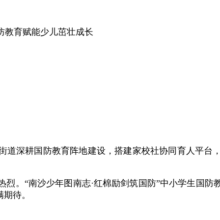
防教育赋能少儿茁壮成长
街道深耕国防教育阵地建设，搭建家校社协同育人平台
热烈。“南沙少年图南志·红棉励剑筑国防”中小学生国
满期待。