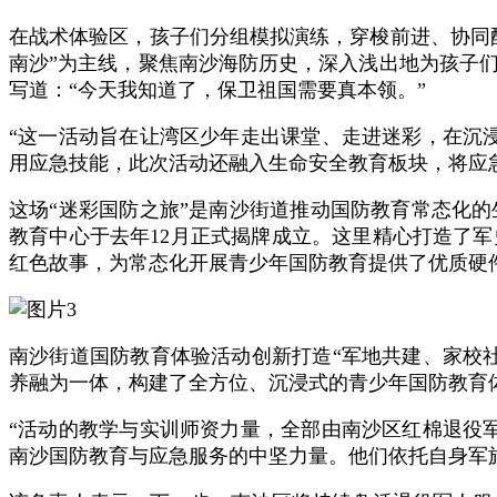
在战术体验区，孩子们分组模拟演练，穿梭前进、协同
南沙”为主线，聚焦南沙海防历史，深入浅出地为孩子
写道：“今天我知道了，保卫祖国需要真本领。”
“这一活动旨在让湾区少年走出课堂、走进迷彩，在沉
用应急技能，此次活动还融入生命安全教育板块，将应
这场“迷彩国防之旅”是南沙街道推动国防教育常态化
教育中心于去年12月正式揭牌成立。这里精心打造了
红色故事，为常态化开展青少年国防教育提供了优质硬
南沙街道国防教育体验活动创新打造“军地共建、家校
养融为一体，构建了全方位、沉浸式的青少年国防教育
“活动的教学与实训师资力量，全部由南沙区红棉退役
南沙国防教育与应急服务的中坚力量。他们依托自身军