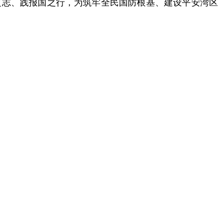
之志、践报国之行，为筑牢全民国防根基、建设平安湾区