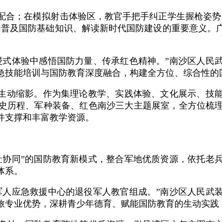
配合；在模拟射击体验区，教官手把手纠正学生握枪姿势
们普及国防基础知识、解读新时代国防建设的重要意义。
浸式体验中感悟国防力量、传承红色精神。”南沙区人民
急技能培训与国防教育深度融合，构建全方位、综合性的
的生动缩影。作为集理论教学、实践体验、文化展示、技
军史历程、军种装备、红色南沙三大主题展室，全方位梳
件支撑和丰富教学资源。
社协同”的国防教育新模式，整合军地优质资源，依托老
体系。
军人应急救援中心的退役军人教官组成。”南沙区人民武
旅专业优势，深耕青少年德育、赋能国防教育的生动实践