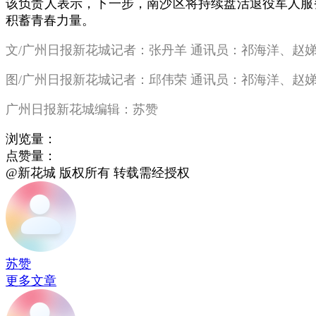
该负责人表示，下一步，南沙区将持续盘活退役军人服
积蓄青春力量。
文/广州日报新花城记者：张丹羊 通讯员：祁海洋、赵
图/广州日报新花城记者：邱伟荣 通讯员：
祁海洋、赵
广州日报新花城编辑：苏赞
浏览量：
点赞量：
@新花城 版权所有 转载需经授权
苏赞
更多文章