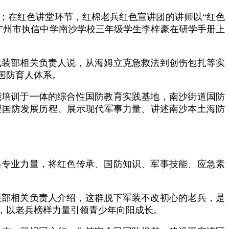
；在红色讲堂环节，红棉老兵红色宣讲团的讲师以“红色
广州市执信中学南沙学校三年级学生李梓豪在研学手册上
武装部相关负责人说，从海姆立克急救法到创伤包扎等实
国防育人体系。
能培训于一体的综合性国防教育实践基地，南沙街道国防
理国防发展历程、展示现代军事力量、讲述南沙本土海防
兵专业力量，将红色传承、国防知识、军事技能、应急素
装部相关负责人介绍，这群脱下军装不改初心的老兵，是
，以老兵榜样力量引领青少年向阳成长。