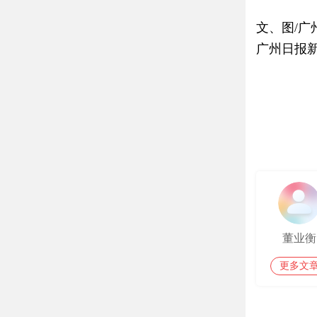
文、图/广
广州日报
董业衡
更多文