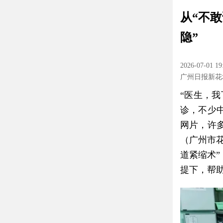
​从“不
隐”
2026-07-01 19
广州日报新花
“医生，
诊，不少
网片，许
（广州市
道紧缩术
提下，帮