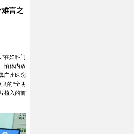
“难言之
”在妇科门
、怕体内放
属广州医院
良的“全阴
片植入的前