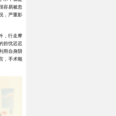
很容易被忽
况，严重影
外，行走摩
的担忧迟迟
利用自身阴
宫，手术顺