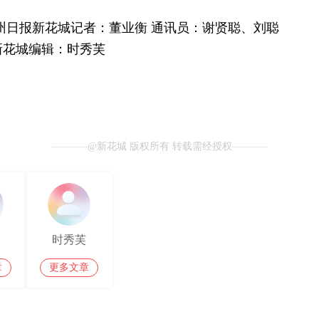
州日报新花城记者：董业衡 通讯员：谢贤聪、刘聪
新花城编辑：时秀芙
@新花城 版权所有 转载需经授权
时秀芙
章
更多文章