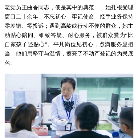
老党员王曲香同志，便是其中的典范——她扎根受理
窗口二十余年，不忘初心，牢记使命，经手业务保持
零差错、零投诉；遇到高龄或行动不便的群众，她主
动贴心陪同、细致答疑、耐心服务，被群众赞为“比
自家孩子还贴心”。平凡岗位见初心，点滴服务显担
当，他们用坚守与温情，擦亮了不动产登记的为民底
色。