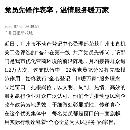
党员先锋作表率，温情服务暖万家
2026-07-03 09:39:51
广州日报新花城
近日，广州市不动产登记中心受理部荣获广州市直机
关工委评选的“奋斗在第一线”共产党员先锋岗，该部
门是我市优化营商环境的前沿阵地，月均接待群众逾
1.2万人次。这支队伍中，22名党员充分发挥先锋模
范作用，始终践行“全心登记，情暖万家”服务理念，
立足窗口、扎根岗位，以文明、周到、热情、高效的
服务赢得企业群众广泛认可。他们全力推动惠民利企
改革政策落地见效，于细微处彰显党性、传递真心。
在这个优秀集体中，每名党员都是窗口的一面旗帜，
用实际行动诠释着“全心全意为人民服务”的宗旨。