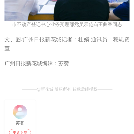
市不动产登记中心业务受理部党员示范岗王曲香同志
文、图/广州日报新花城记者：杜娟 通讯员：穗规资
宣
广州日报新花城编辑：苏赞
@新花城 版权所有 转载需经授权
苏赞
更多文章