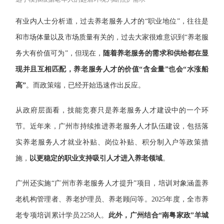
有业内人士分析道，过去养老服务人才的“职业地位”，往往是
和市场体量以及市场质量有关的，过去大家很难意识到“养老服
务大有价值可为”，但现在，
随着养老服务的需求和供给都在显
现并且互相匹配，养老服务人才的价值“含金量”也会“水涨船
高”
。而政策端，已经开始迅速作出反应。
从政府层面看，技能竞赛只是养老服务人才建设中的一个环
节。近年来，广州市持续推进养老服务人才队伍建设，包括落
实养老服务人才就业补贴、岗位补贴、积分制入户等政策措
施，
以更稳定的职业支持吸引人才进入养老领域
。
广州还实施“广州市养老服务人才提升”项目，培训对象涵盖养
老机构管理者、养老护理员、养老顾问等。2025年度，全市养
老专项培训累计学员2258人。
此外，广州结合“南粤家政”羊城