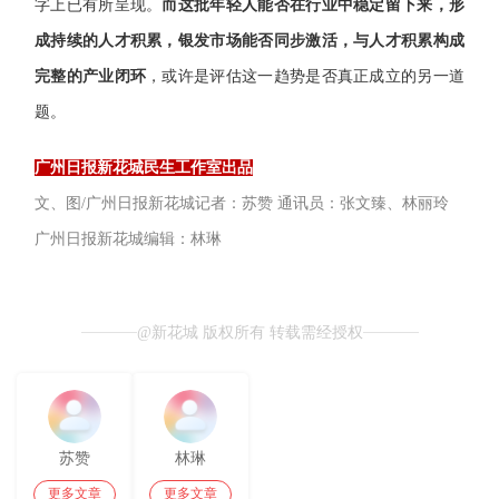
字上已有所呈现。
而这批年轻人能否在行业中稳定留下来，形
成持续的人才积累，银发市场能否同步激活，与人才积累构成
完整的产业闭环
，或许是评估这一趋势是否真正成立的另一道
题。
广州日报新花城民生工作室出品
文、图/广州日报新花城记者：苏赞 通讯员：张文臻、林丽玲
广州日报新花城编辑：林琳
@新花城 版权所有 转载需经授权
苏赞
林琳
更多文章
更多文章