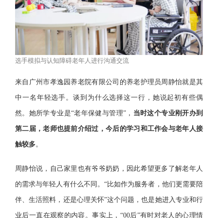
选手模拟与认知障碍老年人进行沟通交流
来自广州市孝逸园养老院有限公司的养老护理员周静怡就是其
中一名年轻选手。谈到为什么选择这一行，她说起初有些偶
然。她所学专业是“老年保健与管理”，
当时这个专业刚开办到
第二届，老师也提前介绍过，今后的学习和工作会与老年人接
触较多
。
周静怡说，自己家里也有爷爷奶奶，因此希望更多了解老年人
的需求与年轻人有什么不同。“比如作为服务者，他们更需要陪
伴、生活照料，还是心理关怀”这个问题，也是她进入专业和行
业后一直在观察的内容。事实上，“00后”有时对老人的心理情