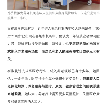
选手模拟为养老机构老年人提供卧床翻身照护服务，但这只是评比
的其中一小环。
而崔淑曼也观察到，近年进入养老行业的年轻人越来越多，“90
后”“00后”已出现在赛场和机构中。她认为，年轻从业者学习能
力强，能够更快接受新知识、新设备，
也更容易把新的沟通方
式带入养老服务场景，而这也和老人的服务需求日益多元化有
关
。
崔淑曼过去从事医疗行业，转入养老领域已有十多年。她回
忆，十多年前，医疗行业在就业选择中更受关注，
但随着人口
老龄化加深，养老服务与医疗、康复、健康管理之间的联系越
来越紧密
。她认为，养老行业需要更多既懂照护、又懂医疗康
复和健康管理的人加入。