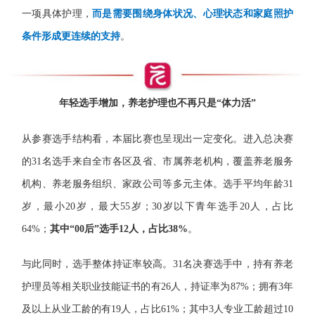
一项具体护理，
而是需要围绕身体状况、心理状态和家庭照护
条件形成更连续的支持
。
年轻选手增加，养老护理也不再只是“体力活”
从参赛选手结构看，本届比赛也呈现出一定变化。进入总决赛
的31名选手来自全市各区及省、市属养老机构，覆盖养老服务
机构、养老服务组织、家政公司等多元主体。选手平均年龄31
岁，最小20岁，最大55岁；30岁以下青年选手20人，占比
64%；
其中“00后”选手12人，占比38%
。
与此同时，选手整体持证率较高。31名决赛选手中，持有养老
护理员等相关职业技能证书的有26人，持证率为87%；拥有3年
及以上从业工龄的有19人，占比61%；其中3人专业工龄超过10