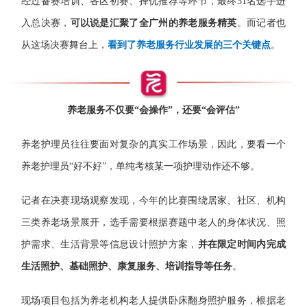
经过备赛培训、各区初赛、择优推荐等环节，最终31名选手进
入总决赛，
可以说是汇聚了全广州的养老服务精英
。而记者也
从这场决赛舞台上，
看到了养老服务行业发展的三个关键点
。
养老服务不仅要“会操作”，还要“会评估”
养老护理员往往要面对复杂的真实工作场景，因此，要看一个
养老护理员“好不好”，
单纯考核某一项护理动作还不够。
记者在决赛现场观察发现，今年的比赛围绕居家、社区、机构
三类养老场景展开，选手需要根据赛题中老人的身体状况、照
护需求、生活背景等信息设计照护方案，
并在限定时间内完成
生活照护、基础照护、康复服务、培训指导等任务
。
现场项目包括为养老机构老人提供卧床翻身照护服务，根据老