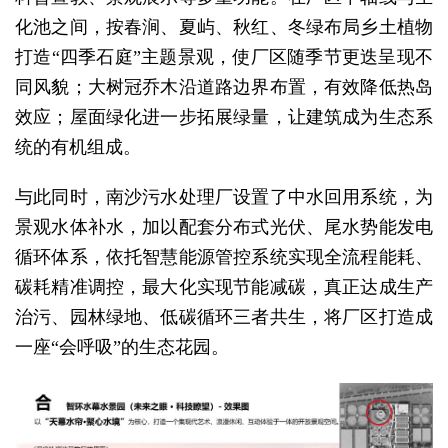
化池之间，按春涧、夏屿、秋红、冬绿布局乡土植物
打造“四季石庭”主题景观，使厂区随季节更迭呈现不
同风貌；大树冠乔木沿道路边界布置，有效降低热岛
效应；屋面绿化进一步拓展绿量，让建筑成为生态系
统的有机组成。
与此同时，南沙污水处理厂设置了中水回用系统，为
景观水体补水，加以配套分布式光伏、尾水势能发电
循环体系，依托智慧能源管控系统实现全流程能耗、
碳耗精准调控，最大化实现节能减碳，真正达成生产
治污、园林绿地、低碳循环三者共生，将厂区打造成
一座“会呼吸”的生态花园。