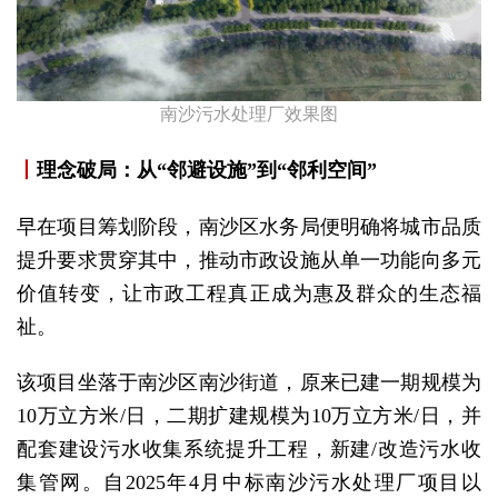
南沙污水处理厂效果图
丨
理念破局：从“邻避设施”到“邻利空间”
早在项目筹划阶段，南沙区水务局便明确将城市品质
提升要求贯穿其中，推动市政设施从单一功能向多元
价值转变，让市政工程真正成为惠及群众的生态福
祉。
该项目坐落于南沙区南沙街道，原来已建一期规模为
10万立方米/日，二期扩建规模为10万立方米/日，并
配套建设污水收集系统提升工程，新建/改造污水收
集管网。自2025年4月中标南沙污水处理厂项目以