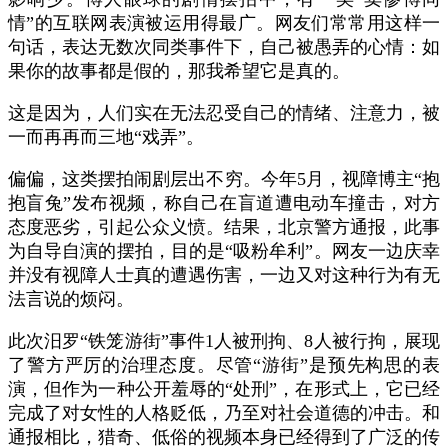
情”的互联网表演被运用得最广。网友们常常用这样一
句话，表达无数次同类事件下，自己被愚弄的心情：如
果你的故事都是假的，那我希望它是真的。
这是因为，人们实在无法忍受自己的情绪、注意力，被
一而再再而三地“戏弄”。
偏偏，这类摆拍闹剧层出不穷。今年5月，视障博主“抱
抱盲兔”发布视频，称自己在盲道遭电动车撞击，对方
态度恶劣，引起公众义愤。结果，北京警方通报，此事
为自导自演的摆拍，目的是“吸粉牟利”。网友一边庆幸
并没有视障人士真的遭遇伤害，一边又对这种行为有无
法言说的烦闷。
此次汨罗“铁笼游街”事件1人被刑拘、8人被行拘，展现
了警方严厉的治理态度。尽管“游街”是预先构思的表
演，但作为一种公开羞辱的“处刑”，在形式上，它已经
完成了对女性的人格贬低，乃至对社会道德的冲击。和
通报相比，猎奇、低俗的视频本身已经得到了广泛的传