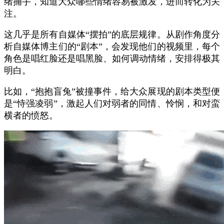
绪捕手，知道大众哪些情绪容易被激发，进而转化为关
注。
这几乎是所有自媒体“摆拍”的底层规律。从剧作角度分
析自媒体博主们的“剧本”，会发现他们的视频里，每个
角色是唱红脸还是唱黑脸、如何调动情绪，安排得极其
明白。
比如，“抱抱盲兔”被撞事件，给大众展现的剧本类型便
是“恃强凌弱”，激起人们对弱者的同情、怜悯，和对蛮
横者的愤怒。