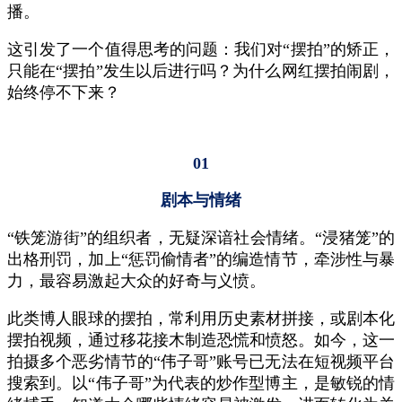
播。
这引发了一个值得思考的问题：我们对“摆拍”的矫正，
只能在“摆拍”发生以后进行吗？为什么网红摆拍闹剧，
始终停不下来？
01
剧本与情绪
“铁笼游街”的组织者，无疑深谙社会情绪。“浸猪笼”的
出格刑罚，加上“惩罚偷情者”的编造情节，牵涉性与暴
力，最容易激起大众的好奇与义愤。
此类博人眼球的摆拍，常利用历史素材拼接，或‌剧本化
摆拍视频‌，通过移花接木制造恐慌和愤怒。如今，这一
拍摄多个恶劣情节的“伟子哥”账号已无法在短视频平台
搜索到。以“伟子哥”为代表的炒作型博主，是敏锐的情