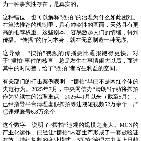
为一种事实性存在，是真实的。
这种错位，也可以解释“摆拍”的治理为什么如此困难。
在算法推荐的机制里，具有冲突性的画面，天然具有更
高的推荐权重。这些剧本，容易激起人们的情绪，得到
传播。“传播”的行为本身，就在无意制造一种无序。
这导致，“摆拍”视频的传播要比通报跑得更快。对
于“摆拍”事件的核查，总是发生在事情闹大以后，而这
其中的时间差，给了“摆拍”者寄生利益的空间。
有关部门的打击案例表明，“摆拍”早已不是网红个体的
失范行为。2025年7月，中央网信办“清朗”行动将摆拍
作为持续性的治理重点。2026年1月以来（截至5月），
已经指导平台清理虚假摆拍等违规短视频52万余个，严
惩违规账号6.8万余个。
这个数字，说明了“摆拍”违规的规模之庞大。MCN的
产业化运作，已经让“摆拍”内容生产形成了一套被验证
有效、持续复制的商业模式。“摆拍”治理在力度上日趋