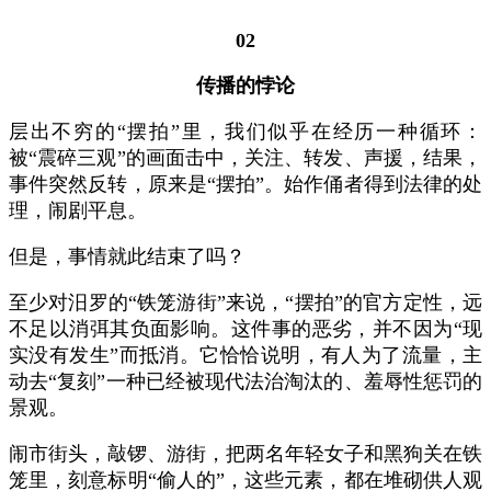
02
传播的悖论
层出不穷的“摆拍”里，我们似乎在经历一种循环：
被“震碎三观”的画面击中，关注、转发、声援，结果，
事件突然反转，原来是“摆拍”。始作俑者得到法律的处
理，闹剧平息。
但是，事情就此结束了吗？
至少对汨罗的“铁笼游街”来说，“摆拍”的官方定性，远
不足以消弭其负面影响。这件事的恶劣，并不因为“现
实没有发生”而抵消。它恰恰说明，有人为了流量，主
动去“复刻”一种已经被现代法治淘汰的、羞辱性惩罚的
景观。
闹市街头，敲锣、游街，把两名年轻女子和黑狗关在铁
笼里，刻意标明“偷人的”，这些元素，都在堆砌供人观