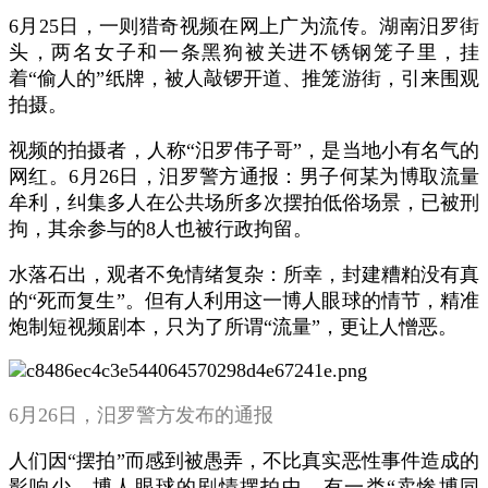
6月25日，一则猎奇视频在网上广为流传。湖南汨罗街
头，两名女子和一条黑狗被关进不锈钢笼子里，挂
着“偷人的”纸牌，被人敲锣开道、推笼游街，引来围观
拍摄。
视频的拍摄者，人称“汨罗伟子哥”，是当地小有名气的
网红。6月26日，汨罗警方通报：男子何某为博取流量
牟利，纠集多人在公共场所多次摆拍低俗场景，已被刑
拘，其余参与的8人也被行政拘留。
水落石出，观者不免情绪复杂：所幸，封建糟粕没有真
的“死而复生”。但有人利用这一博人眼球的情节，精准
炮制短视频剧本，只为了所谓“流量”，更让人憎恶。
6月26日，汨罗警方发布的通报
人们因“摆拍”而感到被愚弄，不比真实恶性事件造成的
影响少。博人眼球的剧情摆拍中，有一类“卖惨博同