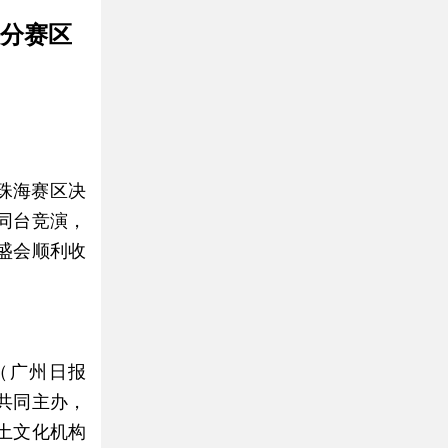
海分赛区
赛珠海赛区决
同台竞演，
盛会顺利收
（广州日报
共同主办，
土文化机构