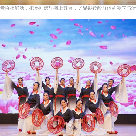
者扮相鲜活，把乡间嬉乐搬上舞台，尽显银铃龄群体的朝气与活