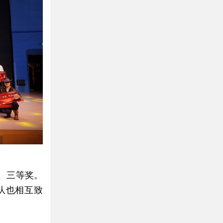
、三等奖。
队也相互致