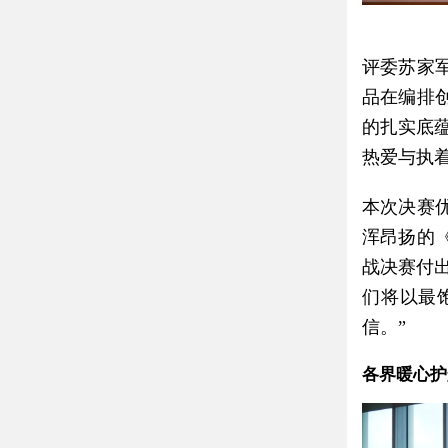
评委苏家
品在编排
的扎实底
热爱与执着
本次决赛
浑昂扬的
战决赛付
们将以最
信。”
各界暖心护