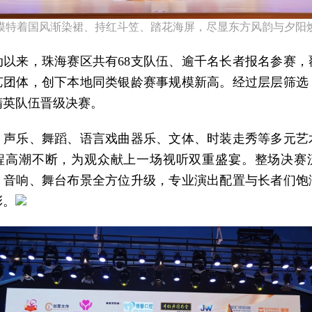
模特着国风渐染裙、持红斗笠、踏花海屏，尽显东方风韵与夕阳
动以来，珠海赛区共有68支队伍、逾千名长者报名参赛，
艺团体，创下本地同类银龄赛事规模新高。经过层层筛选
精英队伍晋级决赛。
，声乐、舞蹈、语言戏曲器乐、文体、时装走秀等多元艺
程高潮不断，为观众献上一场视听双重盛宴。整场决赛
、音响、舞台布景全方位升级，专业演出配置与长者们饱
彰。