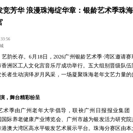
发竞芳华 浪漫珠海绽华章：银龄艺术季珠
官
:33:56
城
艺韵长存。6月18日，2026广州银龄艺术季·湾区邀请
市香洲区工人文化宫音乐厅成功举行。五大组别晋级队伍
发长者生动演绎岁月风采，一场凝聚珠海老年文艺力量的
演，舞台精彩纷呈
艺术季由广州老年大学倡导，联袂广州日报报业集团
国国际养老健康产业博览会、广州市越为银发活力研究院
粤港澳大湾区高水平银发艺术展示平台。珠海分赛区由本