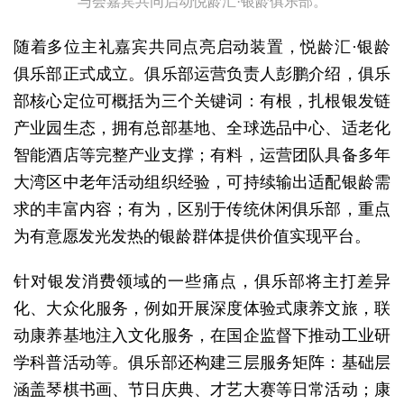
与会嘉宾共同启动悦龄汇·银龄俱乐部。
随着多位主礼嘉宾共同点亮启动装置，悦龄汇·银龄
俱乐部正式成立。俱乐部运营负责人彭鹏介绍，俱乐
部核心定位可概括为三个关键词：有根，扎根银发链
产业园生态，拥有总部基地、全球选品中心、适老化
智能酒店等完整产业支撑；有料，运营团队具备多年
大湾区中老年活动组织经验，可持续输出适配银龄需
求的丰富内容；有为，区别于传统休闲俱乐部，重点
为有意愿发光发热的银龄群体提供价值实现平台。
针对银发消费领域的一些痛点，俱乐部将主打差异
化、大众化服务，例如开展深度体验式康养文旅，联
动康养基地注入文化服务，在国企监督下推动工业研
学科普活动等。俱乐部还构建三层服务矩阵：基础层
涵盖琴棋书画、节日庆典、才艺大赛等日常活动；康