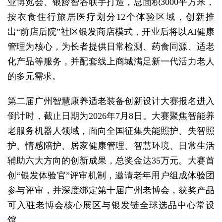
业博览会、银龄智谷联手打造，总面积3000平方米，
按衣食住行旅居医疗划分12个体验区域，创新推
出“前店后院”社区银发商店模式，开业后将以AI健康
管理为核心，为长者提供日常检测、药食同源、适老
化产品等服务，并配套线上商城满足新一代活力老人
的多元需求。
第二届广州智慧康养适老装备创新设计大赛报名进入
倒计时，截止日期为2026年7月8日。大赛聚焦智能养
老服务机器人领域，面向全国征集失能照护、失智照
护、情感陪护、居家健康管理、智慧环境、日常生活
辅助六大方向的创新成果，总奖金达35万元。大赛首
创“银发体验官”评审机制，邀请老年用户组成体验团
参与评审，并深度绑定第十届广州老博会，获奖产品
可入驻老博会核心展区与银发链全球选品中心常设
馆。