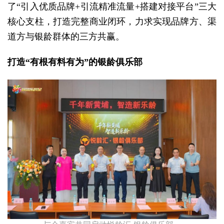
了“引入优质品牌+引流精准流量+搭建对接平台”三大
核心支柱，打造完整商业闭环，力求实现品牌方、渠
道方与银龄群体的三方共赢。
打造“有根有料有为”的银龄俱乐部