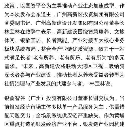
政策，以国资平台为主导推动产业生态加速成型。作
为本次发布会东道主，广州高新区投资集团有限公司
党委副书记、广州高新建设开发集团有限公司董事长
林宝林在致辞中表示，高新建设围绕智慧康养、文旅
休闲、银龄宜居、长者赋能、产业对接五大核心业务
板块系统布局，整合全产业链优质资源，致力于一站
式满足长者“老有所养、老有所乐、老有所为”的多元
需求。“未来，高新建设将联动大湾区卫视，吸纳资
深长者参与产业建设，推动长者从养老受益者转型为
社情治理与产业发展的共建参与者。”林宝林说。
银龄智谷（广州）投资有限公司董事长谢交认为，当
前银发经济市场主体多以单一产品服务为主，供需错
配问题突出，全场景系统供应链严重缺失。作为黄埔
区重点打造的银发经济产业平台，银发链产业园构建