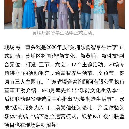
黄埔乐龄智享生活季正式启动。
现场另一重头戏是2026年度“黄埔乐龄智享生活季”正
式启动。黄埔区将围绕“新文化、新黄埔、新科技”融
合定位，打造“三节、六会、12个主题活动、20场专
题讲座”的活动矩阵，涵盖智养生活节、文旅节、健
康节三大主题节。广东省境合咨询顾问有限公司执行
董事王劲介绍，6~8月率先推出“乐龄文化生活季”，
后续联动银发链选品中心推出“乐龄制造生活节”，形
成“活动服务为入口、场景信任为基础、产品体验为
载体”的线上线下融合运营模式。银龄KOL创业联盟
项目也在现场启动招募。