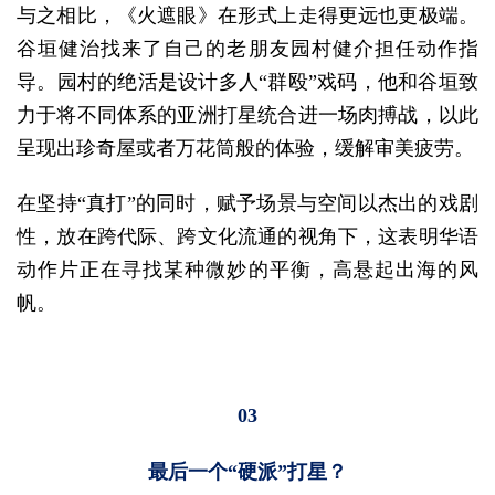
与之相比，《火遮眼》在形式上走得更远也更极端。
谷垣健治找来了自己的老朋友园村健介担任动作指
导。园村的绝活是设计多人“群殴”戏码，他和谷垣致
力于将不同体系的亚洲打星统合进一场肉搏战，以此
呈现出珍奇屋或者万花筒般的体验，缓解审美疲劳。
在坚持“真打”的同时，赋予场景与空间以杰出的戏剧
性，放在跨代际、跨文化流通的视角下，这表明华语
动作片正在寻找某种微妙的平衡，高悬起出海的风
帆。
03
最后一个“硬派”打星？