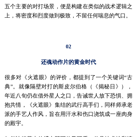
五个主要的对打场景，便是构建在类似的战术逻辑之
上，将密度和烈度做到极致，不留任何喘息的气口。
02
还魂动作片的黄金时代
很多对《火遮眼》的评价，都提到了一个关键词“古
典”。就像隔壁对打的斯皮尔伯格（《揭秘日》），
年近八旬仍在借外星人之口，告诫世人放下恐惧、拥
抱共情，《火遮眼》集结的武行高手们，同样师承老
派的手艺人作风，旨在用汗水和伤口浇筑成一座肉身
的殿宇。