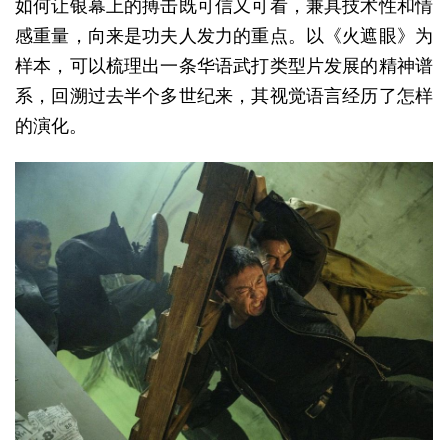
如何让银幕上的搏击既可信又可看，兼具技术性和情
感重量，向来是功夫人发力的重点。以《火遮眼》为
样本，可以梳理出一条华语武打类型片发展的精神谱
系，回溯过去半个多世纪来，其视觉语言经历了怎样
的演化。