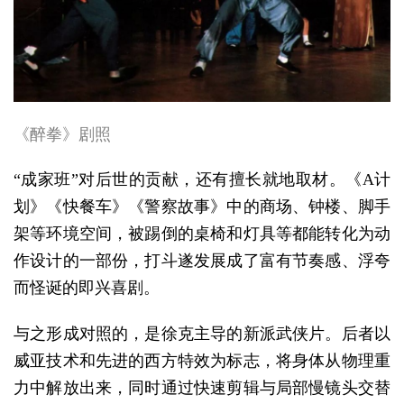
《醉拳》剧照
“成家班”对后世的贡献，还有擅长就地取材。《A计
划》《快餐车》《警察故事》中的商场、钟楼、脚手
架等环境空间，被踢倒的桌椅和灯具等都能转化为动
作设计的一部份，打斗遂发展成了富有节奏感、浮夸
而怪诞的即兴喜剧。
与之形成对照的，是徐克主导的新派武侠片。后者以
威亚技术和先进的西方特效为标志，将身体从物理重
力中解放出来，同时通过快速剪辑与局部慢镜头交替