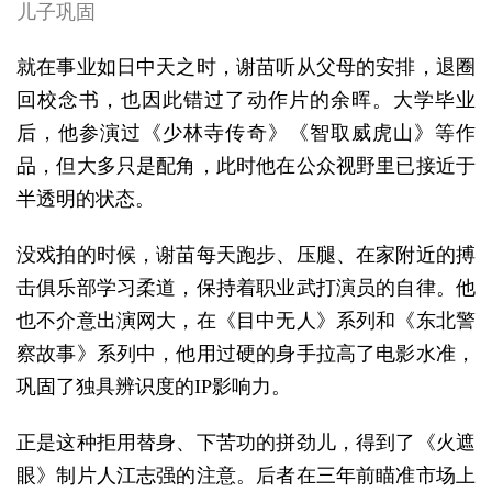
儿子巩固
就在事业如日中天之时，谢苗听从父母的安排，退圈
回校念书，也因此错过了动作片的余晖。大学毕业
后，他参演过《少林寺传奇》《智取威虎山》等作
品，但大多只是配角，此时他在公众视野里已接近于
半透明的状态。
没戏拍的时候，谢苗每天跑步、压腿、在家附近的搏
击俱乐部学习柔道，保持着职业武打演员的自律。他
也不介意出演网大，在《目中无人》系列和《东北警
察故事》系列中，他用过硬的身手拉高了电影水准，
巩固了独具辨识度的IP影响力。
正是这种拒用替身、下苦功的拼劲儿，得到了《火遮
眼》制片人江志强的注意。后者在三年前瞄准市场上