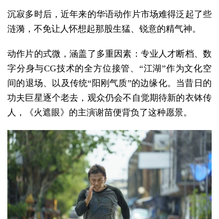
沉寂多时后，近年来的华语动作片市场难得泛起了些
涟漪，不免让人怀想起那股生猛、锐意的精气神。
动作片的式微，涵盖了多重因素：专业人才断档、数
字分身与CG技术的全方位接管、“江湖”作为文化空
间的退场、以及传统“阳刚气质”的边缘化。当昔日的
功夫巨星逐个老去，观众仍会不自觉期待新的衣钵传
人，《火遮眼》的主演谢苗便背负了这种愿景。