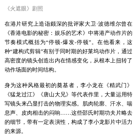
《火遮眼》剧照
在港片研究上造诣颇深的批评家大卫·波德维尔曾在
《香港电影的秘密：娱乐的艺术》中将港产动作片的
节奏模式概括为“停顿-爆发-停顿”。在他看来，这
种“建构式剪辑”有别于同时期的好莱坞动作片，通过
高密度的镜头创造出内在情感变化，从根本上扭转了
动作场面的时间结构。
身为这种风格最初的奠基者，李小龙在《精武门》
《猛龙过江》《唐山大兄》等代表作里，大量运用特
写镜头来凸显打击的物理实感。肌肉轮廓、汗水、喘
息声、皮肉相击的闷响……这些邵氏时期功夫片略去
的细节，带有一定表演性，构成了李小龙影片中活力
的来源。