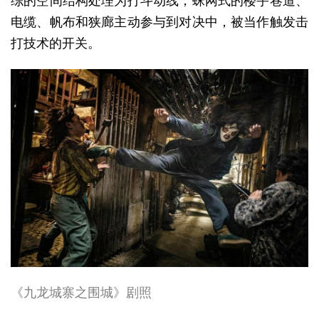
综的空间结构处理为打斗动线，蛛网式的楼宇巷道、
电缆、帆布和狭廊主动参与到对决中，被当作触发击
打技术的开关。
《九龙城寨之围城》剧照