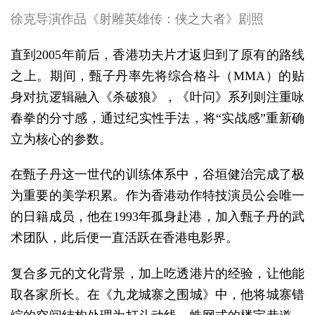
徐克导演作品《射雕英雄传：侠之大者》剧照
直到2005年前后，香港功夫片才返归到了原有的路线
之上。期间，甄子丹率先将综合格斗（MMA）的贴
身对抗逻辑融入《杀破狼》，《叶问》系列则注重咏
春拳的分寸感，通过纪实性手法，将“实战感”重新确
立为核心的参数。
在甄子丹这一世代的训练体系中，谷垣健治完成了极
为重要的美学积累。作为香港动作特技演员公会唯一
的日籍成员，他在1993年孤身赴港，加入甄子丹的武
术团队，此后便一直活跃在香港电影界。
复合多元的文化背景，加上吃透港片的经验，让他能
取各家所长。在《九龙城寨之围城》中，他将城寨错