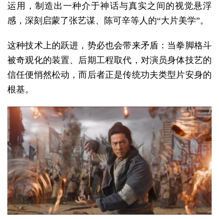
运用，制造出一种介于神话与真实之间的视觉悬浮
感，深刻启蒙了张艺谋、陈可辛等人的“大片美学”。
这种技术上的跃进，势必也会带来矛盾：当拳脚格斗
被奇观化的装置、后期工程取代，对演员身体技艺的
信任便悄然松动，而后者正是传统功夫类型片安身的
根基。