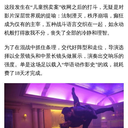
这段发生在“儿童拐卖案”收网之后的打斗，无疑是对
影片深层世界观的提喻：法制湮灭，秩序崩塌，癫狂
成为仅有的主宰，五种战斗语言交织在一起，如永动
机般打得敌我不分，丧失了全部的冷静和理智。
为了在混战中抓住条理，交代好阵型和走位，导演选
择以全景镜头和中景长镜头做展示，演奏出交响乐的
强度。单是这场足以载入“华语动作影史”的戏，就耗
费了18天才完成。