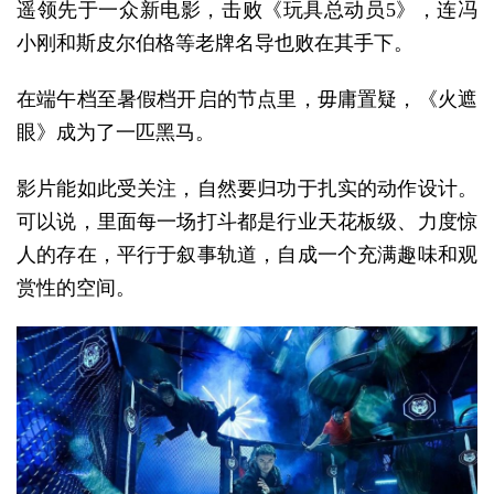
遥领先于一众新电影，击败《玩具总动员5》，连冯
小刚和斯皮尔伯格等老牌名导也败在其手下。
在端午档至暑假档开启的节点里，毋庸置疑，《火遮
眼》成为了一匹黑马。
影片能如此受关注，自然要归功于扎实的动作设计。
可以说，里面每一场打斗都是行业天花板级、力度惊
人的存在，平行于叙事轨道，自成一个充满趣味和观
赏性的空间。