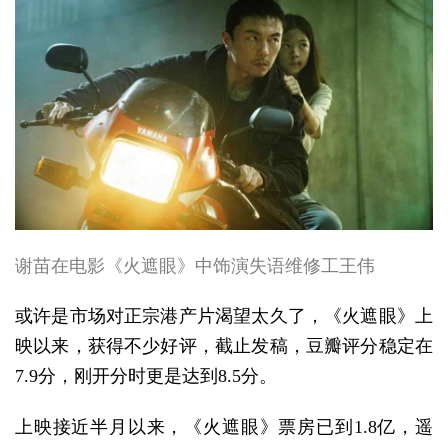
谢苗在电影《火遮眼》中饰演失语维修工王伟
或许是市场对正宗港产片渴望太久了，《火遮眼》上
映以来，获得不少好评，截止发稿，豆瓣评分稳定在
7.9分，刚开分时更是达到8.5分。
上映接近半月以来，《火遮眼》票房已到1.8亿，遥