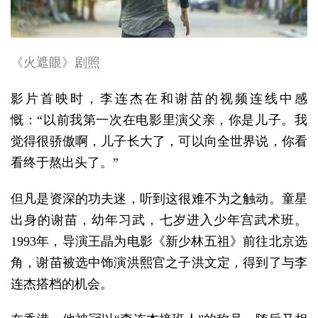
《火遮眼》剧照
影片首映时，李连杰在和谢苗的视频连线中感
慨：“以前我第一次在电影里演父亲，你是儿子。我
觉得很骄傲啊，儿子长大了，可以向全世界说，你看
看终于熬出头了。”
但凡是资深的功夫迷，听到这很难不为之触动。童星
出身的谢苗，幼年习武，七岁进入少年宫武术班。
1993年，导演王晶为电影《新少林五祖》前往北京选
角，谢苗被选中饰演洪熙官之子洪文定，得到了与李
连杰搭档的机会。