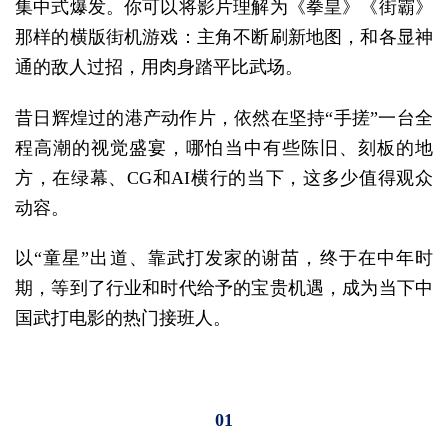
集中式爆发。你可以将影片理解为《拳皇》《街霸》
那样的横版街机游戏：主角不断刷新地图，和各显神
通的敌人过招，用肉身踏平比武场。
昔日辉煌过的港产动作片，依然在坚持“手搓”一台全
程高潮的视觉盛宴，哪怕当中有些陈旧、刻板的地
方，在绿幕、CG和AI横行的当下，这多少值得观众
动容。
以“童星”出道、靠武打发家的谢苗，终于在中年时
期，等到了行业和时代给予的宝贵机遇，成为当下中
国武打电影的热门接班人。
01