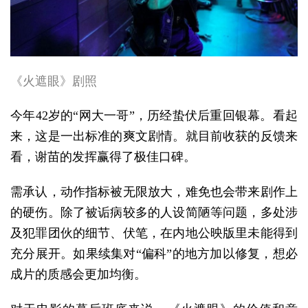
《火遮眼》剧照
今年42岁的“网大一哥”，历经蛰伏后重回银幕。看起
来，这是一出标准的爽文剧情。就目前收获的反馈来
看，谢苗的发挥赢得了极佳口碑。
需承认，动作指标被无限放大，难免也会带来剧作上
的硬伤。除了被诟病较多的人设简陋等问题，多处涉
及犯罪团伙的细节、伏笔，在内地公映版里未能得到
充分展开。如果续集对“偏科”的地方加以修复，想必
成片的质感会更加均衡。