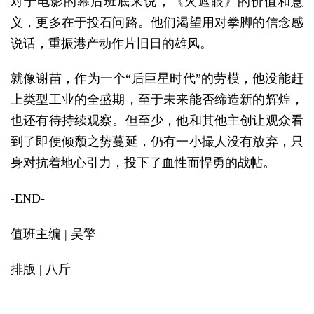
对于电影的幕后班底来说，《火遮眼》的价值和意
义，更多在于投石问路。他们渴望用对拳脚的信念感
说话，重振港产动作片旧日的雄风。
就像谢苗，作为一个“后巨星时代”的劳模，他没能赶
上类型工业的全盛期，至于未来能否缔造新的辉煌，
也还有待持续观察。但至少，他和其他主创让观众看
到了即便倾颓之势蔓延，仍有一小撮人没有放弃，只
身对抗着地心引力，投下了血性而悍勇的战帖。
-END-
值班主编 | 吴擎
排版 | 八斤