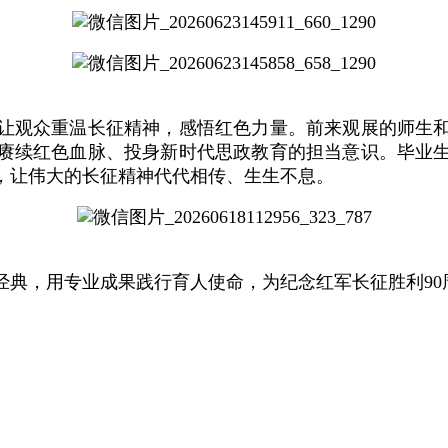
让观众重温长征精神，感悟红色力量。前来观展的师生
赓续红色血脉、投身新时代思政教育的担当意识。毕业
，让伟大的长征精神代代相传、生生不息。
经典，用专业成果践行育人使命，为纪念红军长征胜利90