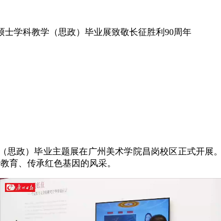
硕士学科教学（思政）毕业展致敬长征胜利90周年
（思政）毕业主题展在
广州美术学院
昌岗校区正式开展
治教育、传承红色基因的风采。