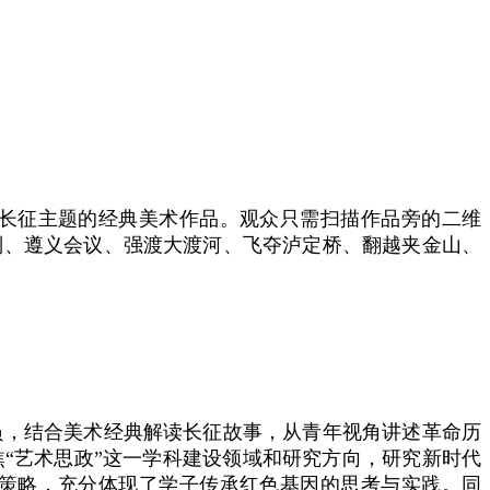
长征主题的经典美术作品。观众只需扫描作品旁的二维
别、遵义会议、强渡大渡河、飞夺泸定桥、翻越夹金山、
员，结合美术
经典解读长征故事，从青年视角讲述革命历
“艺术思政”这一学科建设领域和研究方向，研究新时代
策略，充分体现了学子传承红色基因的思考与实践。同