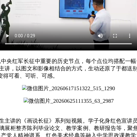
现中央红军长征中重要的历史节点，每个点位均搭配一幅
主讲，以图文和影像相结合的方式，生动还原了于都送
变得可看、可听、可感。
生主讲的《画说长征》系列短视频。学子化身红色宣讲
璃展柜整齐陈列毕业论文、教学案例、教研报告等，聚焦
共产党人精神谱系、红色美术经典等融入中学思政课教学