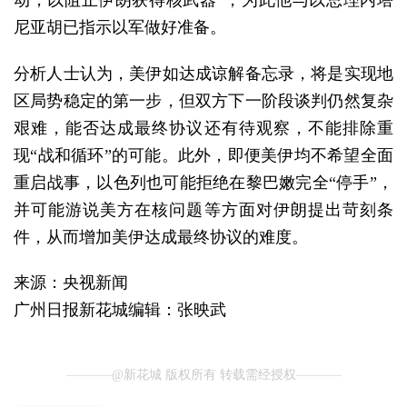
动，以阻止伊朗获得核武器”，为此他与以总理内塔
尼亚胡已指示以军做好准备。
分析人士认为，美伊如达成谅解备忘录，将是实现地
区局势稳定的第一步，但双方下一阶段谈判仍然复杂
艰难，能否达成最终协议还有待观察，不能排除重
现“战和循环”的可能。此外，即便美伊均不希望全面
重启战事，以色列也可能拒绝在黎巴嫩完全“停手”，
并可能游说美方在核问题等方面对伊朗提出苛刻条
件，从而增加美伊达成最终协议的难度。
来源：央视新闻
广州日报新花城编辑：张映武
@新花城 版权所有 转载需经授权