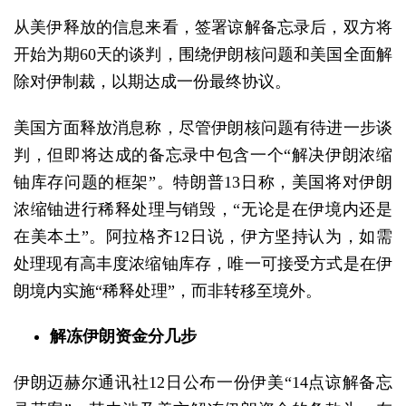
从美伊释放的信息来看，签署谅解备忘录后，双方将
开始为期60天的谈判，围绕伊朗核问题和美国全面解
除对伊制裁，以期达成一份最终协议。
美国方面释放消息称，尽管伊朗核问题有待进一步谈
判，但即将达成的备忘录中包含一个“解决伊朗浓缩
铀库存问题的框架”。特朗普13日称，美国将对伊朗
浓缩铀进行稀释处理与销毁，“无论是在伊境内还是
在美本土”。阿拉格齐12日说，伊方坚持认为，如需
处理现有高丰度浓缩铀库存，唯一可接受方式是在伊
朗境内实施“稀释处理”，而非转移至境外。
解冻伊朗资金分几步
伊朗迈赫尔通讯社12日公布一份伊美“14点谅解备忘