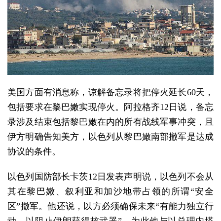
美国方面有消息称，谅解备忘录将把停火延长60天，
包括要求在黎巴嫩实现停火。阿拉格齐12日说，备忘
录涉及结束包括黎巴嫩在内的所有战线军事冲突，且
伊方明确告知美方，以色列从黎巴嫩南部撤军是达成
协议的条件。
以色列国防部长卡茨12日发表声明说，以色列不会从
其在黎巴嫩、叙利亚和加沙地带占领的所谓“安全
区”撤军。他还说，以方必须确保未来“有能力独立行